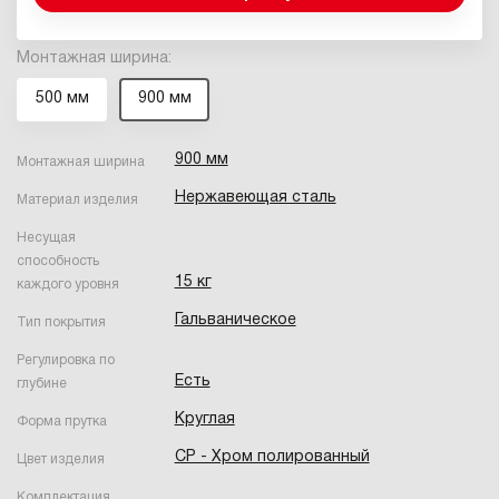
Монтажная ширина:
500 мм
900 мм
900 мм
Монтажная ширина
Нержавеющая сталь
Материал изделия
Несущая
способность
15 кг
каждого уровня
Гальваническое
Тип покрытия
Регулировка по
Есть
глубине
Круглая
Форма прутка
CP - Хром полированный
Цвет изделия
Комплектация