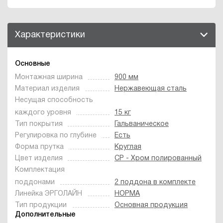
Характеристики
Основные
Монтажная ширина
900 мм
Материал изделия
Нержавеющая сталь
Несущая способность
каждого уровня
15 кг
Тип покрытия
Гальваническое
Регулировка по глубине
Есть
Форма прутка
Круглая
Цвет изделия
CP - Хром полированный
Комплектация
поддонами
2 поддона в комплекте
Линейка ЭРГОЛАЙН
НОРМА
Тип продукции
Основная продукция
Дополнительные