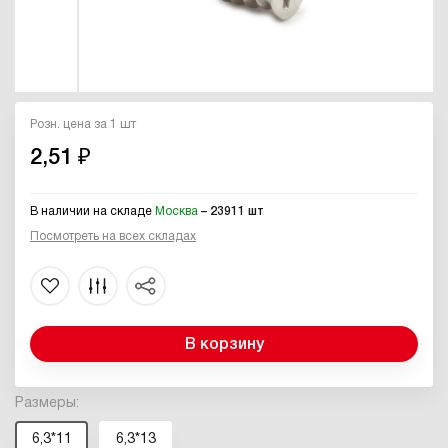
Розн. цена за 1 шт
2,51 ₽
В наличии на складе
Москва
– 23911 шт
Посмотреть на всех складах
В корзину
Размеры:
6,3*11
6,3*13