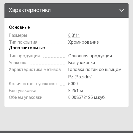
Характеристики
Основные
Размеры
6,3*11
Тип покрытия
Хромирование
Дополнительные
Тип продукции
Основная продукция
Упаковка
Без упаковки
Характеристика метизов
Головка потай со шлицом
Pz (Pozidriv)
Количество в упаковке
5000
Вес упаковки
8.251 кг
Объем упаковки
0.003572125 м.куб.