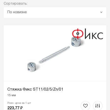
Сортировать:
По новизне
Стяжка Фикс ST11/02/5/Zn/01
15 мм
Розн. цена за 1 шт
223,77 ₽