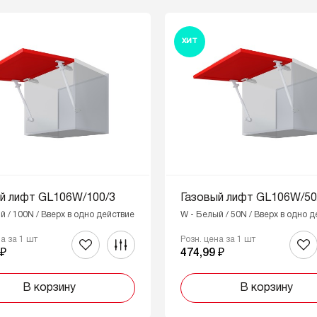
ХИТ
й лифт GL106W/100/3
Газовый лифт GL106W/50
й / 100N / Вверх в одно действие
W - Белый / 50N / Вверх в одно 
на за 1 шт
Розн. цена за 1 шт
 ₽
474,99 ₽
В корзину
В корзину