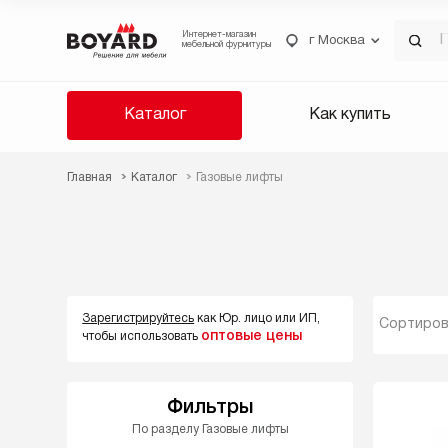
Интернет-магазин
г Москва
мебельной фурнитуры
Каталог
Как купить
Главная
Каталог
Газовые лифты
Зарегистрируйтесь
как Юр. лицо или ИП,
Сортиров
оптовые цены
чтобы использовать
Фильтры
По разделу Газовые лифты