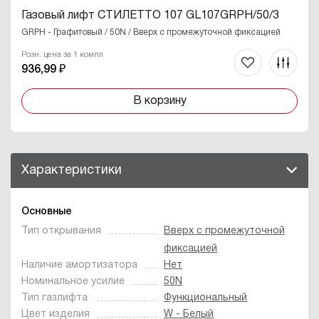
Газовый лифт СТИЛЕТТО 107 GL107GRPH/50/3
GRPH - Графитовый / 50N / Вверх с промежуточной фиксацией
Розн. цена за 1 компл
936,99 ₽
В корзину
Характеристики
Основные
Тип открывания
Вверх с промежуточной
фиксацией
Наличие амортизатора
Нет
Номинальное усилие
50N
Тип газлифта
Функциональный
Цвет изделия
W - Белый