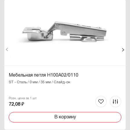
Мебельная петля H100A02/0110
ST - Сталь / 0 мм / 35 мм / Слайд-он
Розн. цена за 1 шт
72,08 ₽
В корзину