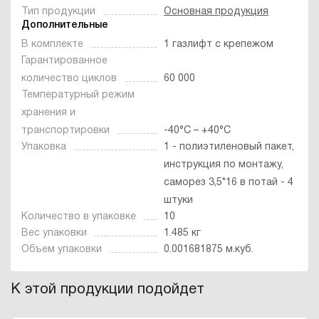
Тип продукции
Основная продукция
Дополнительные
В комплекте
1 газлифт с крепежом
Гарантированное
количество циклов
60 000
Температурный режим
хранения и
транспортировки
-40°C – +40°C
Упаковка
1 - полиэтиленовый пакет,
инструкция по монтажу,
саморез 3,5*16 в потай - 4
штуки
Количество в упаковке
10
Вес упаковки
1.485 кг
Объем упаковки
0.001681875 м.куб.
К этой продукции подойдет