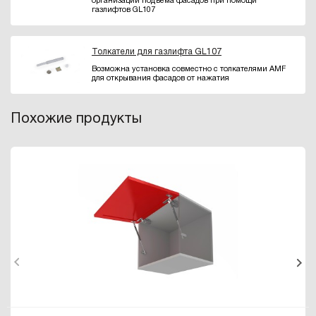
организации подъема фасадов при помощи
газлифтов GL107
Толкатели для газлифта GL107
Возможна установка совместно с толкателями AMF
для открывания фасадов от нажатия
Похожие продукты