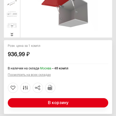
Розн. цена за 1 компл
936,99 ₽
В наличии на складе
Москва
– 48 компл
Посмотреть на всех складах
В корзину