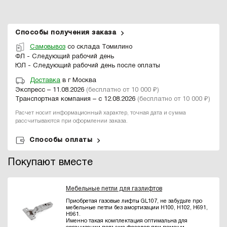
Способы получения заказа
Самовывоз
со склада Томилино
ФЛ - Следующий рабочий день
ЮЛ - Следующий рабочий день после оплаты
Доставка
в г Москва
Экспресс – 11.08.2026
(бесплатно от 10 000 ₽)
Транспортная компания – с 12.08.2026
(бесплатно от 10 000 ₽)
Расчет носит информационный характер, точная дата и сумма
рассчитываются при оформлении заказа.
Способы оплаты
Покупают вместе
Мебельные петли для газлифтов
Приобретая газовые лифты GL107, не забудьте про
мебельные петли без амортизации H100, H102, H691,
H961.
Именно такая комплектация оптимальна для