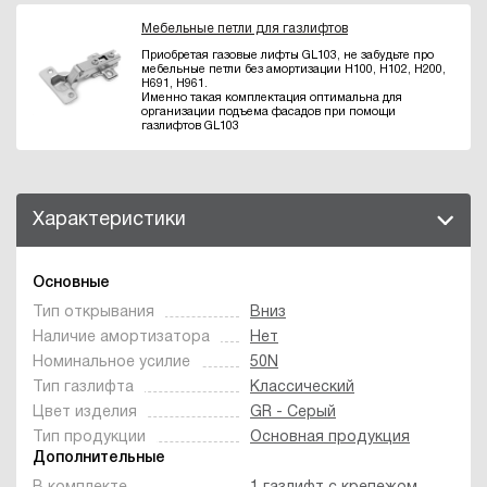
Мебельные петли для газлифтов
Приобретая газовые лифты GL103, не забудьте про
мебельные петли без амортизации H100, H102, H200,
H691, H961.
Именно такая комплектация оптимальна для
организации подъема фасадов при помощи
газлифтов GL103
Характеристики
Основные
Тип открывания
Вниз
Наличие амортизатора
Нет
Номинальное усилие
50N
Тип газлифта
Классический
Цвет изделия
GR - Серый
Тип продукции
Основная продукция
Дополнительные