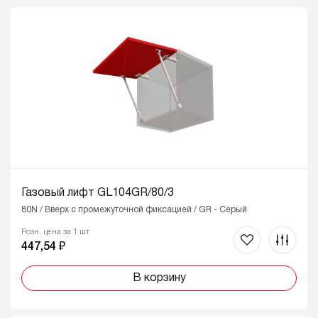
Газовый лифт GL104GR/80/3
80N / Вверх с промежуточной фиксацией / GR - Серый
Розн. цена за 1 шт
447,54 ₽
В корзину