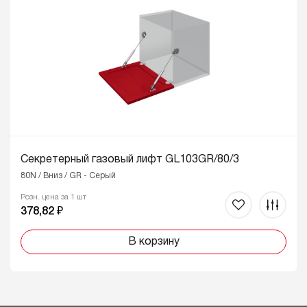
Секретерный газовый лифт GL103GR/80/3
80N / Вниз / GR - Серый
Розн. цена за 1 шт
378,82 ₽
В корзину