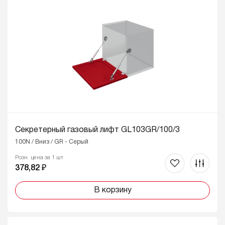
Секретерный газовый лифт GL103GR/100/3
100N / Вниз / GR - Серый
Розн. цена за 1 шт
378,82 ₽
В корзину