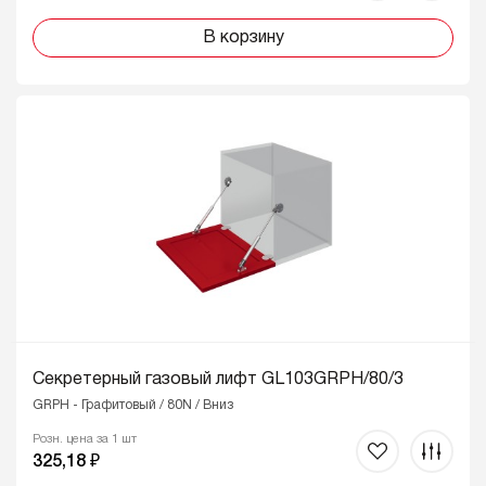
В корзину
Секретерный газовый лифт GL103GRPH/80/3
GRPH - Графитовый / 80N / Вниз
Розн. цена за 1 шт
325,18 ₽