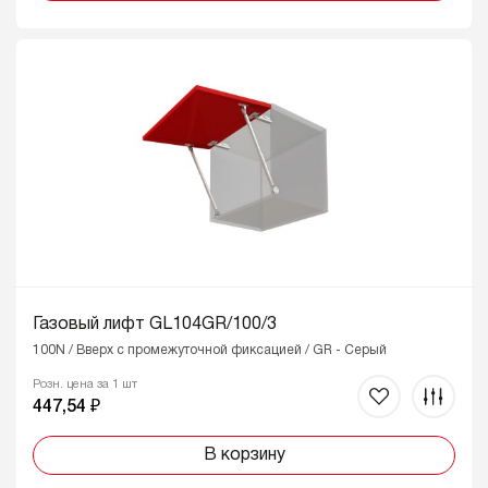
Газовый лифт GL104GR/100/3
100N / Вверх с промежуточной фиксацией / GR - Серый
Розн. цена за 1 шт
447,54 ₽
В корзину