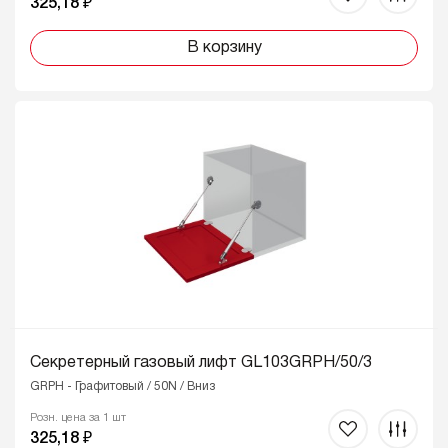
325,18 ₽
В корзину
Секретерный газовый лифт GL103GRPH/50/3
GRPH - Графитовый / 50N / Вниз
Розн. цена за 1 шт
325,18 ₽