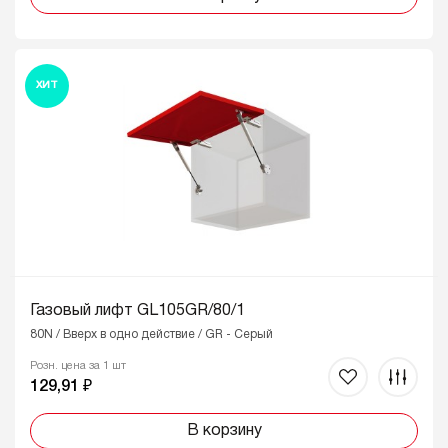
ХИТ
Газовый лифт GL105GR/80/1
80N / Вверх в одно действие / GR - Серый
Розн. цена за 1 шт
129,91 ₽
В корзину