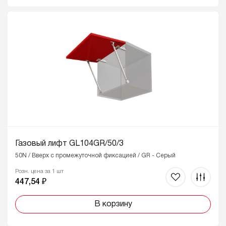
Газовый лифт GL104GR/50/3
50N / Вверх с промежуточной фиксацией / GR - Серый
Розн. цена за 1 шт
447,54 ₽
В корзину