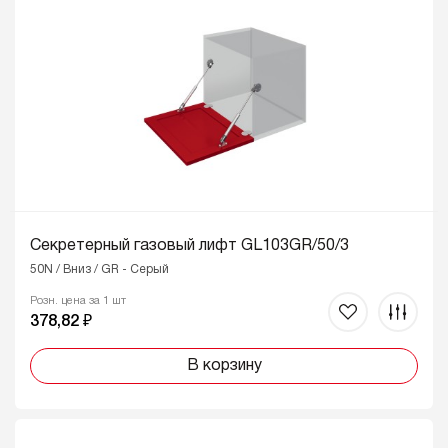
Секретерный газовый лифт GL103GR/50/3
50N / Вниз / GR - Серый
Розн. цена за 1 шт
378,82 ₽
В корзину