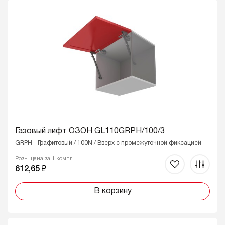
Газовый лифт ОЗОН GL110GRPH/100/3
GRPH - Графитовый / 100N / Вверх с промежуточной фиксацией
Розн. цена за 1 компл
612,65 ₽
В корзину