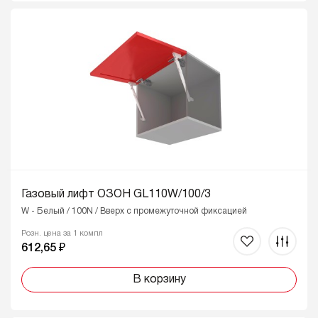
Газовый лифт ОЗОН GL110W/100/3
W - Белый / 100N / Вверх с промежуточной фиксацией
Розн. цена за 1 компл
612,65 ₽
В корзину