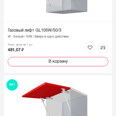
Газовый лифт GL106W/50/3
W - Белый / 50N / Вверх в одно действие
Розн. цена за 1 шт
481,07 ₽
В корзину
ХИТ