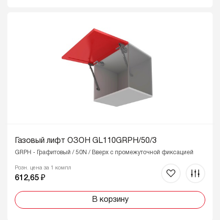
Газовый лифт ОЗОН GL110GRPH/50/3
GRPH - Графитовый / 50N / Вверх с промежуточной фиксацией
Розн. цена за 1 компл
612,65 ₽
В корзину