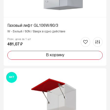
Газовый лифт GL106W/80/3
W - Белый / 80N / Вверх в одно действие
Розн. цена за 1 шт
481,07 ₽
В корзину
ХИТ