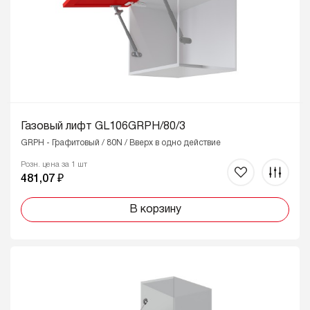
Газовый лифт GL106GRPH/80/3
GRPH - Графитовый / 80N / Вверх в одно действие
Розн. цена за 1 шт
481,07 ₽
В корзину