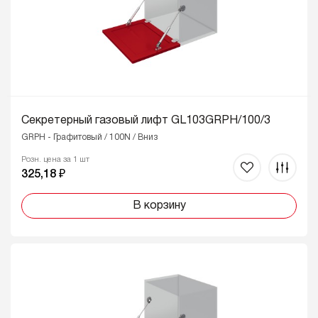
Секретерный газовый лифт GL103GRPH/100/3
GRPH - Графитовый / 100N / Вниз
Розн. цена за 1 шт
325,18 ₽
В корзину