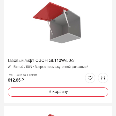
Газовый лифт ОЗОН GL110W/50/3
W - Белый / 50N / Вверх с промежуточной фиксацией
Розн. цена за 1 компл
612,65 ₽
В корзину