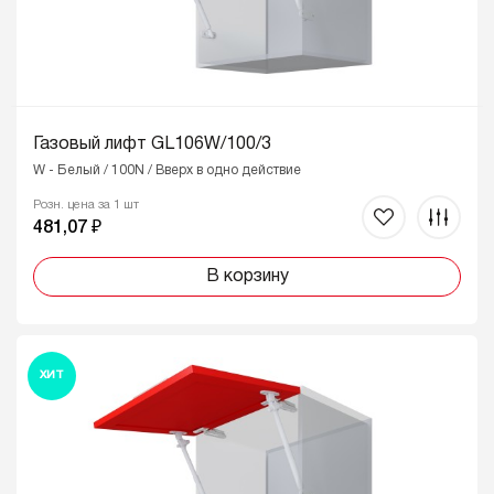
Газовый лифт GL106W/100/3
W - Белый / 100N / Вверх в одно действие
Розн. цена за 1 шт
481,07 ₽
В корзину
ХИТ