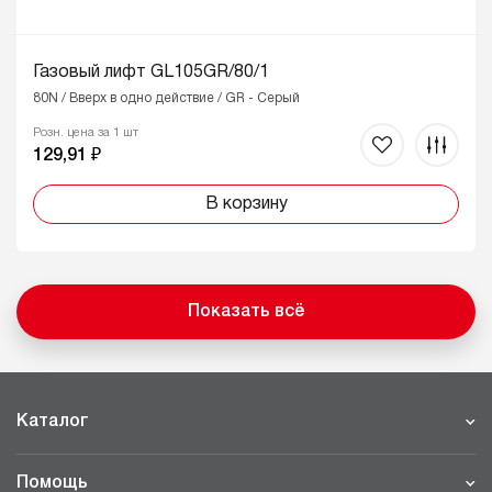
Газовый лифт GL105GR/80/1
80N / Вверх в одно действие / GR - Серый
Розн. цена за 1 шт
129,91 ₽
В корзину
Показать всё
Каталог
Помощь