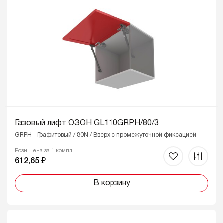
Газовый лифт ОЗОН GL110GRPH/80/3
GRPH - Графитовый / 80N / Вверх с промежуточной фиксацией
Розн. цена за 1 компл
612,65 ₽
В корзину