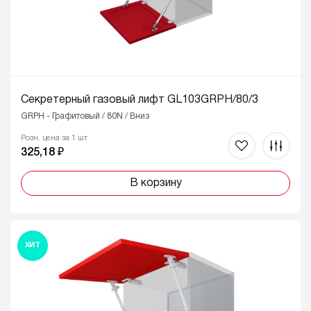
Секретерный газовый лифт GL103GRPH/80/3
GRPH - Графитовый / 80N / Вниз
Розн. цена за 1 шт
325,18 ₽
В корзину
ХИТ