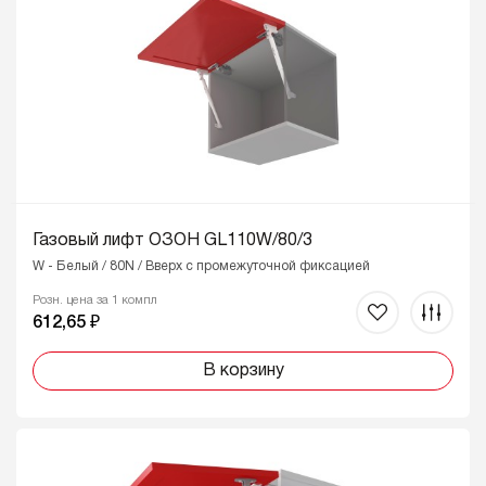
Газовый лифт ОЗОН GL110W/80/3
W - Белый / 80N / Вверх с промежуточной фиксацией
Розн. цена за 1 компл
612,65 ₽
В корзину