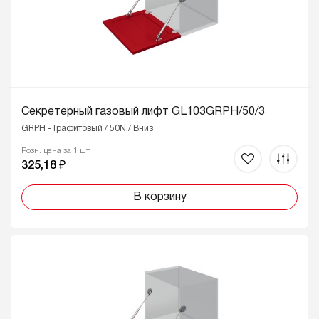
Секретерный газовый лифт GL103GRPH/50/3
GRPH - Графитовый / 50N / Вниз
Розн. цена за 1 шт
325,18 ₽
В корзину