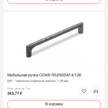
Мебельная ручка ОЛАФ RS290BAF.4/128
BAF - Чернёное старинное железо / 128 мм
Розн. цена за 1 шт
343,77 ₽
В корзину