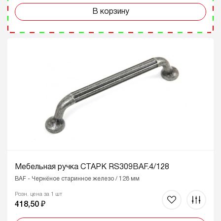
В корзину
Мебельная ручка СТАРК RS309BAF.4/128
BAF - Чернёное старинное железо / 128 мм
Розн. цена за 1 шт
418,50 ₽