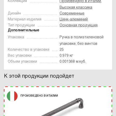
Коллекция
Произведено в Италии
,
Высокая классика
Дизайн
Современные
Материал изделия
Цинк-алюминий
Тип продукции
Основная продукция
Дополнительные
Упаковка
Ручка в полиэтиленовой
упаковке, без винтов
Количество в упаковке
25
Вес упаковки
0.979 кг
Объем упаковки
0.001368 м.куб.
К этой продукции подойдет
ПРОИЗВЕДЕНО В ИТАЛИИ