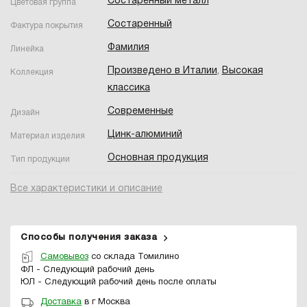
Состаренный металл
Цветовая группа
Состаренный
Фактура покрытия
Фамилия
Линейка
Произведено в Италии
,
Высокая
Коллекция
классика
Современные
Дизайн
Цинк-алюминий
Материал изделия
Основная продукция
Тип продукции
Все характеристики и описание
Способы получения заказа
Самовывоз
со склада Томилино
ФЛ - Следующий рабочий день
ЮЛ - Следующий рабочий день после оплаты
Доставка
в г Москва