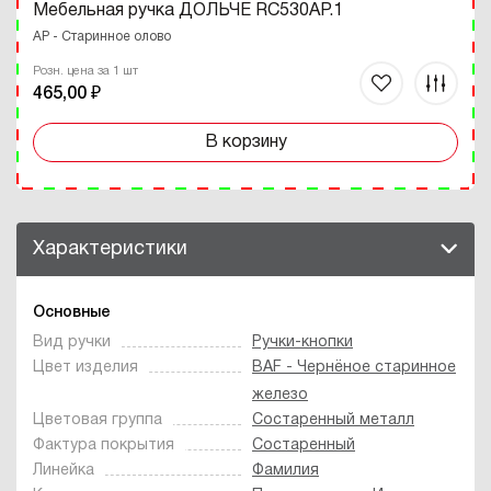
Мебельная ручка ДОЛЬЧЕ RC530AP.1
AP - Cтаринное олово
Розн. цена за 1 шт
465,00 ₽
В корзину
Характеристики
Основные
Вид ручки
Ручки-кнопки
Цвет изделия
BAF - Чернёное старинное
железо
Цветовая группа
Состаренный металл
Фактура покрытия
Состаренный
Линейка
Фамилия