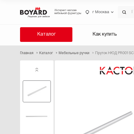
Интернет-магазин
г Москва
мебельной фурнитуры
Каталог
Как купить
Главная
Каталог
Мебельные ручки
Пруток НЮД PR001SC