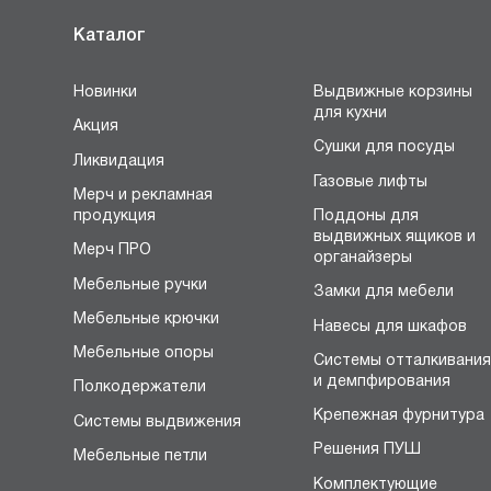
Каталог
Новинки
Выдвижные корзины
для кухни
Акция
Сушки для посуды
Ликвидация
Газовые лифты
Мерч и рекламная
продукция
Поддоны для
выдвижных ящиков и
Мерч ПРО
органайзеры
Мебельные ручки
Замки для мебели
Мебельные крючки
Навесы для шкафов
Мебельные опоры
Системы отталкивани
и демпфирования
Полкодержатели
Крепежная фурнитура
Системы выдвижения
Решения ПУШ
Мебельные петли
Комплектующие