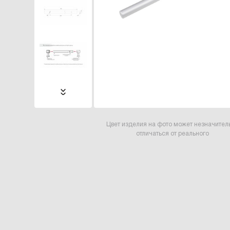
Цвет изделия на фото может незначител
отличаться от реального