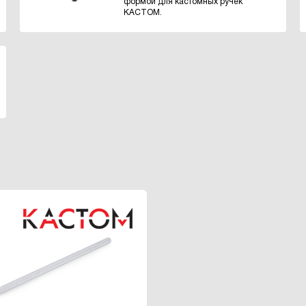
формой для кастомных ручек
КАСТОМ.