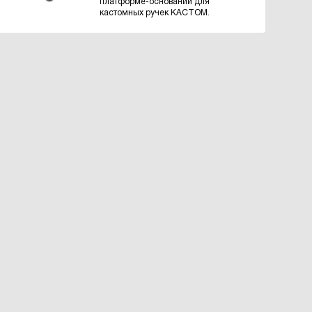
платформе-основании для
кастомных ручек КАСТОМ.