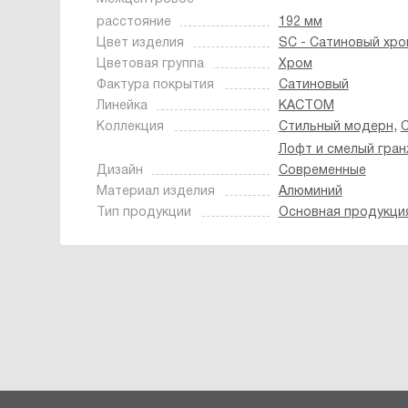
расстояние
192 мм
Цвет изделия
SC - Сатиновый хро
Цветовая группа
Хром
Фактура покрытия
Сатиновый
Линейка
КАСТОМ
,
Коллекция
Стильный модерн
С
Лофт и смелый гра
Дизайн
Современные
Материал изделия
Алюминий
Тип продукции
Основная продукци