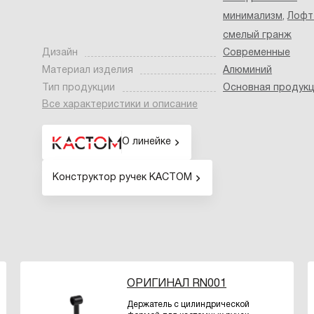
минимализм
,
Лофт
смелый гранж
Дизайн
Современные
Материал изделия
Алюминий
Тип продукции
Основная продук
Все характеристики и описание
О линейке
Конструктор ручек КАСТОМ
ОРИГИНАЛ RN001
Держатель с цилиндрической