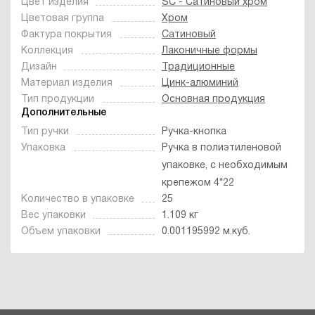
Цвет изделия
SC - Сатиновый хром
Цветовая группа
Хром
Фактура покрытия
Сатиновый
Коллекция
Лаконичные формы
Дизайн
Традиционные
Материал изделия
Цинк-алюминий
Тип продукции
Основная продукция
Дополнительные
Тип ручки
Ручка-кнопка
Упаковка
Ручка в полиэтиленовой
упаковке, с необходимым
крепежом 4*22
Количество в упаковке
25
Вес упаковки
1.109 кг
Объем упаковки
0.001195992 м.куб.