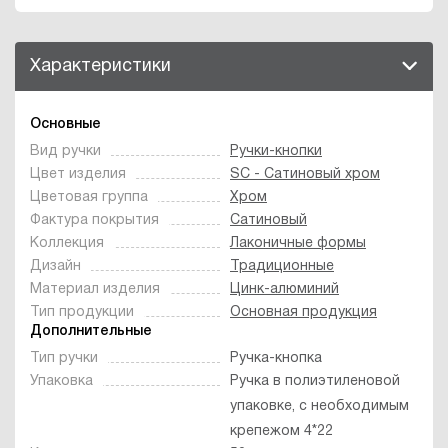
Характеристики
Основные
Вид ручки
Ручки-кнопки
Цвет изделия
SC - Сатиновый хром
Цветовая группа
Хром
Фактура покрытия
Сатиновый
Коллекция
Лаконичные формы
Дизайн
Традиционные
Материал изделия
Цинк-алюминий
Тип продукции
Основная продукция
Дополнительные
Тип ручки
Ручка-кнопка
Упаковка
Ручка в полиэтиленовой
упаковке, с необходимым
крепежом 4*22