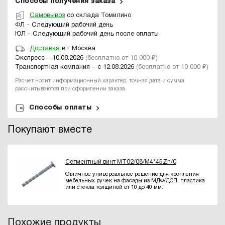
Способы получения заказа
Самовывоз
со склада Томилино
ФЛ - Следующий рабочий день
ЮЛ - Следующий рабочий день после оплаты
Доставка
в г Москва
Экспресс – 10.08.2026
(бесплатно от 10 000 ₽)
Транспортная компания – с 12.08.2026
(бесплатно от 10 000 ₽)
Расчет носит информационный характер, точная дата и сумма
рассчитываются при оформлении заказа.
Способы оплаты
Покупают вместе
Сегментный винт MT02/08/M4*45Zn/0
Отличное универсальное решение для крепления
мебельных ручек на фасады из МДФ/ДСП, пластика
или стекла толщиной от 10 до 40 мм.
Похожие продукты