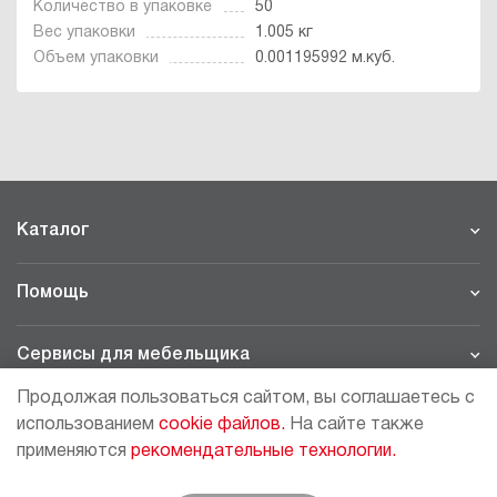
Количество в упаковке
50
Вес упаковки
1.005 кг
Объем упаковки
0.001195992 м.куб.
Каталог
Помощь
Сервисы для мебельщика
Продолжая пользоваться сайтом, вы соглашаетесь с
Филиалы
использованием
cookie файлов.
На сайте также
применяются
рекомендательные технологии.
МОСКВА - ШОУРУМ/СКЛАД
рп Томилино, 23-й км. Новорязанского шоссе, 21,
СК