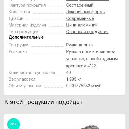
Фактура покрытия
Состаренный
Коллекция
Лаконичные формы
Дизайн
Современные
Материал изделия
Цинк-алюминий
Тип продукции
Основная продукция
Дополнительные
Тип ручки
Ручка-кнопка
Упаковка
Ручка в полиэтиленовой
упаковке, с необходимым
крепежом 4*22
Количество в упаковке
40
Вес упаковки
1.983 кг
Объем упаковки
0.001875252 м.куб.
К этой продукции подойдет
ХИТ