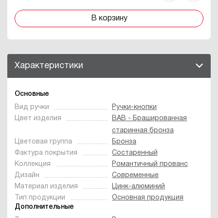
В корзину
Характеристики
Основные
Вид ручки
Ручки-кнопки
Цвет изделия
BAB - Брашированная
старинная бронза
Цветовая группа
Бронза
Фактура покрытия
Состаренный
Коллекция
Романтичный прованс
Дизайн
Современные
Материал изделия
Цинк-алюминий
Тип продукции
Основная продукция
Дополнительные