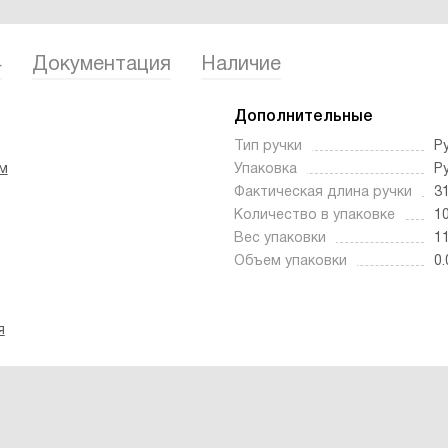
4
Документация
Наличие
Дополнительные
Тип ручки
Р
м
Упаковка
Р
Фактическая длина ручки
3
Количество в упаковке
1
Вес упаковки
11
Объем упаковки
0.
я