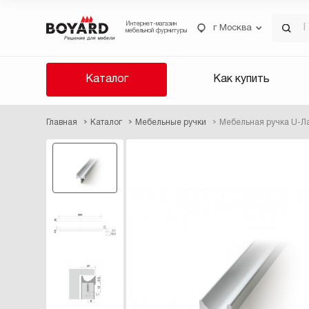
Интернет-магазин
г Москва
мебельной фурнитуры
Каталог
Как купить
Главная
Каталог
Мебельные ручки
Мебельная ручка U-Л