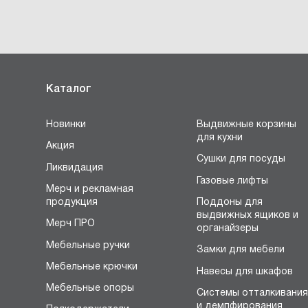
Каталог
Новинки
Выдвижные корзины
для кухни
Акция
Сушки для посуды
Ликвидация
Газовые лифты
Мерч и рекламная
продукция
Поддоны для
выдвижных ящиков и
Мерч ПРО
органайзеры
Мебельные ручки
Замки для мебели
Мебельные крючки
Навесы для шкафов
Мебельные опоры
Системы отталкивани
и демпфирования