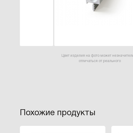
Цвет изделия на фото может незначител
отличаться от реального
Похожие продукты