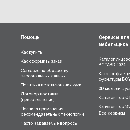
Помощь
Сервисы для
мебельщика
Как купить
Каталог лицев
Как оформить заказ
BOYARD 2024
Согласие на обработку
Каталог функц
персональных данных
фурнитуры BOY
Политика использования куки
3D модели фур
Договор поставки
Калькулятор С
(присоединения)
Калькулятор Э
Правила применения
Все сервисы
рекомендательных технологий
Конструктор 
я
Часто задаваемые вопросы
Расчёт устано