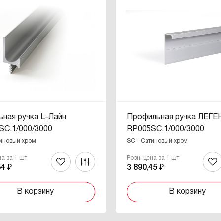
ная ручка L-Лайн
Профильная ручка ЛЕГ
SC.1/000/3000
RP005SC.1/000/3000
тиновый хром
SC - Сатиновый хром
на за 1 шт
Розн. цена за 1 шт
64 ₽
3 890,45 ₽
В корзину
В корзину