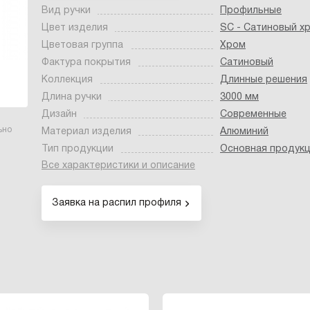
Вид ручки
Профильные
Цвет изделия
SC - Сатиновый х
Цветовая группа
Хром
Фактура покрытия
Сатиновый
Коллекция
Длинные решения
Длина ручки
3000 мм
Дизайн
Современные
ьно
Материал изделия
Алюминий
Тип продукции
Основная продук
Все характеристики и описание
Заявка на распил профиля