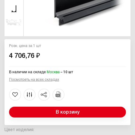
Розн. цена за 1 шт
4 706,76 ₽
В наличии на складе
Москва
– 10 шт
Посмотреть на всех складах
В корзину
Цвет изделия: