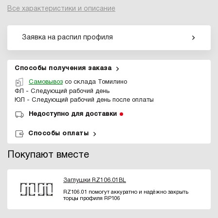
Все характеристики и описание
Заявка на распил профиля
Способы получения заказа
Самовывоз
со склада Томилино
ФЛ - Следующий рабочий день
ЮЛ - Следующий рабочий день после оплаты
Недоступно для доставки
Способы оплаты
Покупают вместе
Заглушки RZ106.01BL
RZ106.01 помогут аккуратно и надёжно закрыть
торцы профиля RP106