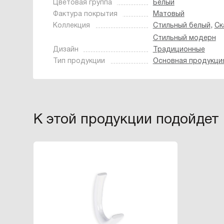
Цветовая группа
Белый
Фактура покрытия
Матовый
,
Коллекция
Стильный белый
Ск
Стильный модерн
Дизайн
Традиционные
Тип продукции
Основная продукци
К этой продукции подойдет