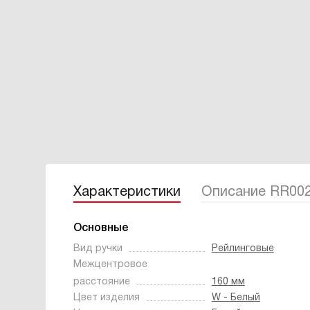
Характеристики
Описание RR00
Основные
Вид ручки
Рейлинговые
Межцентровое
расстояние
160 мм
Цвет изделия
W - Белый