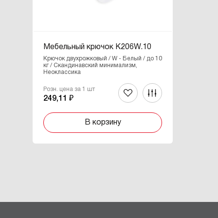
Мебельный крючок K206W.10
Крючок двухрожковый / W - Белый / до 10
кг / Скандинавский минимализм,
Неоклассика
Розн. цена за 1 шт
249,11 ₽
В корзину