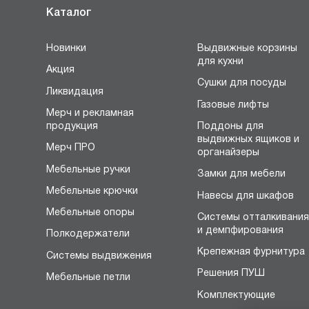
Каталог
Новинки
Выдвижные корзины
для кухни
Акция
Сушки для посуды
Ликвидация
Газовые лифты
Мерч и рекламная
продукция
Поддоны для
выдвижных ящиков и
Мерч ПРО
органайзеры
Мебельные ручки
Замки для мебели
Мебельные крючки
Навесы для шкафов
Мебельные опоры
Системы отталкивани
и демпфирования
Полкодержатели
Крепежная фурнитура
Системы выдвижения
Решения ПУШ
Мебельные петли
Комплектующие