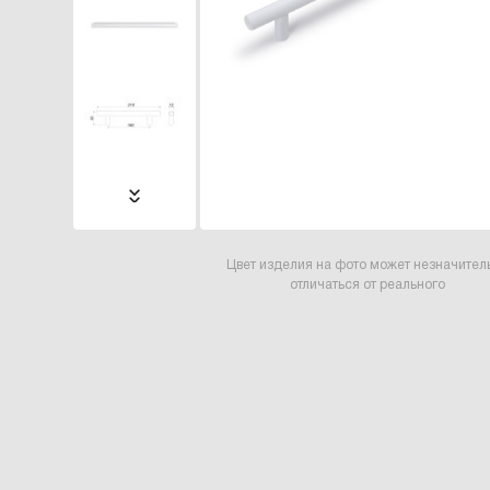
Цвет изделия на фото может незначител
отличаться от реального