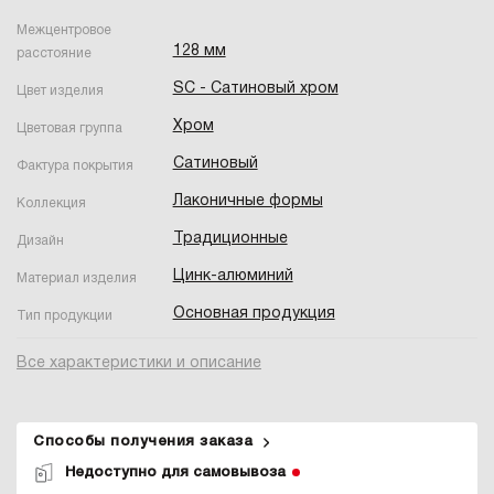
Межцентровое
128 мм
расстояние
SC - Сатиновый хром
Цвет изделия
Хром
Цветовая группа
Сатиновый
Фактура покрытия
Лаконичные формы
Коллекция
Традиционные
Дизайн
Цинк-алюминий
Материал изделия
Основная продукция
Тип продукции
Все характеристики и описание
Способы получения заказа
Недоступно для самовывоза