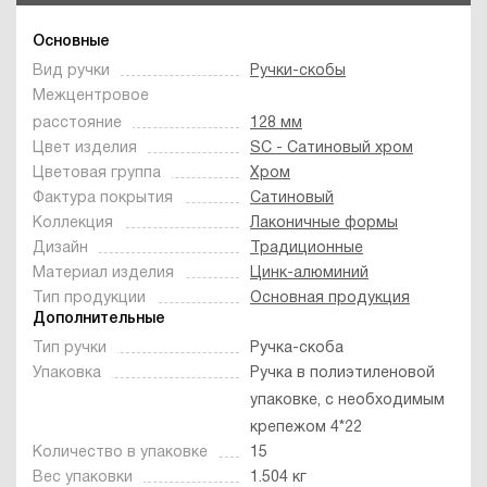
Основные
Вид ручки
Ручки-скобы
Межцентровое
расстояние
128 мм
Цвет изделия
SC - Сатиновый хром
Цветовая группа
Хром
Фактура покрытия
Сатиновый
Коллекция
Лаконичные формы
Дизайн
Традиционные
Материал изделия
Цинк-алюминий
Тип продукции
Основная продукция
Дополнительные
Тип ручки
Ручка-скоба
Упаковка
Ручка в полиэтиленовой
упаковке, с необходимым
крепежом 4*22
Количество в упаковке
15
Вес упаковки
1.504 кг