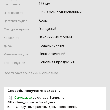
128 мм
расстояние
CP - Хром полированный
Цвет изделия
Хром
Цветовая группа
Глянцевый
Фактура покрытия
Лаконичные формы
Коллекция
Традиционные
Дизайн
Цинк-алюминий
Материал изделия
Основная продукция
Тип продукции
Все характеристики и описание
Способы получения заказа
Самовывоз
со склада Томилино
ФЛ - Следующий рабочий день
ЮЛ - Следующий рабочий день после оплаты