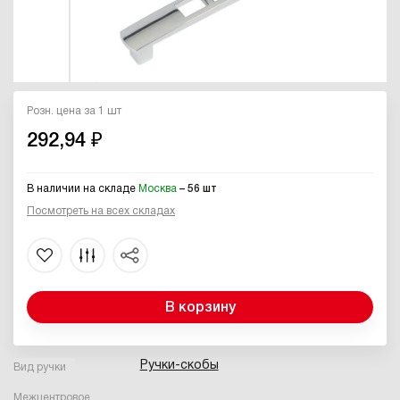
Розн. цена за 1 шт
292,94 ₽
В наличии на складе
Москва
– 56 шт
Посмотреть на всех складах
В корзину
Ручки-скобы
Вид ручки
Межцентровое