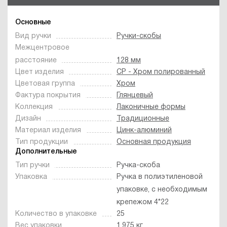
Основные
Вид ручки
Ручки-скобы
Межцентровое
расстояние
128 мм
Цвет изделия
CP - Хром полированный
Цветовая группа
Хром
Фактура покрытия
Глянцевый
Коллекция
Лаконичные формы
Дизайн
Традиционные
Материал изделия
Цинк-алюминий
Тип продукции
Основная продукция
Дополнительные
Тип ручки
Ручка-скоба
Упаковка
Ручка в полиэтиленовой
упаковке, с необходимым
крепежом 4*22
Количество в упаковке
25
Вес упаковки
1.975 кг