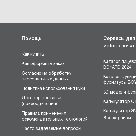
Помощь
Сервисы для
мебельщика
Как купить
Каталог лицев
Как оформить заказ
BOYARD 2024
Согласие на обработку
Каталог функц
персональных данных
фурнитуры BOY
Политика использования куки
3D модели фур
Договор поставки
Калькулятор С
(присоединения)
Калькулятор Э
Правила применения
Все сервисы
рекомендательных технологий
Конструктор 
я
Часто задаваемые вопросы
Расчёт устано