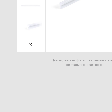
Цвет изделия на фото может незначител
отличаться от реального