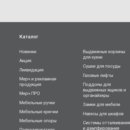
Каталог
Новинки
Выдвижные корзины
для кухни
Акция
Сушки для посуды
Ликвидация
Газовые лифты
Мерч и рекламная
продукция
Поддоны для
выдвижных ящиков и
Мерч ПРО
органайзеры
Мебельные ручки
Замки для мебели
Мебельные крючки
Навесы для шкафов
Мебельные опоры
Системы отталкивани
и демпфирования