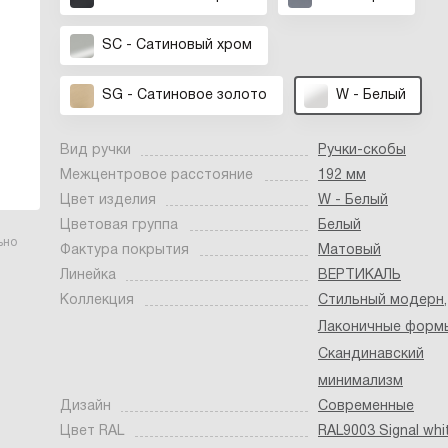
SC - Сатиновый хром
SG - Сатиновое золото
W - Белый
Вид ручки
Ручки-скобы
Межцентровое расстояние
192 мм
Цвет изделия
W - Белый
Цветовая группа
Белый
ьно
Фактура покрытия
Матовый
Линейка
ВЕРТИКАЛЬ
Коллекция
Стильный модерн
,
Лаконичные форм
Скандинавский
минимализм
Дизайн
Современные
Цвет RAL
RAL9003 Signal whi