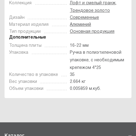
Коллекция
Лофт и смелый гранж
,
Трендовое золото
Дизайн
Современные
Материал изделия
Алюминий
Тип продукции
Основная продукция
Дополнительные
Толщина плиты
16-22 мм
Упаковка
Ручка в полиэтиленовой
упаковке, с необходимым
крепежом 4*25
Количество в упаковке
35
Вес упаковки
2.664 кг
Объем упаковки
0.005859 м.куб.