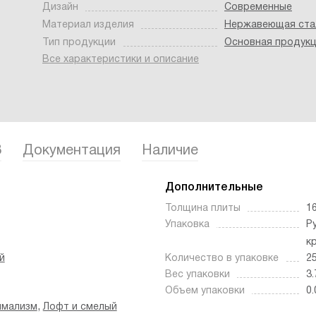
Дизайн
Современные
Материал изделия
Нержавеющая ста
Тип продукции
Основная продук
Все характеристики и описание
3
Документация
Наличие
Дополнительные
Толщина плиты
1
Упаковка
Р
к
й
Количество в упаковке
2
Вес упаковки
3.
Объем упаковки
0.
,
имализм
Лофт и смелый