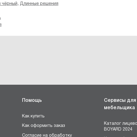
,
 чёрный
Длинные решения
ь
я
Помощь
Сервисы для
мебельщика
Как купить
Каталог лицев
Как оформить заказ
BOYARD 2024
Согласие на обработку