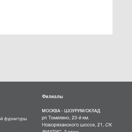
Филиалы
МОСКВА - ШОУРУМ/СКЛАД
рп Томилино, 23-й км.
ой фурнитуры
Новорязанского шоссе, 21,
СК