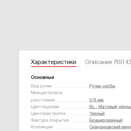
Характеристики
Описание RS14
Основные
Вид ручки
Ручки-скобы
Межцентровое
расстояние
576 мм
Цвет изделия
BL - Матовый чёрны
Цветовая группа
Черный
Фактура покрытия
Брашированный
Коллекция
Скандинавский мин