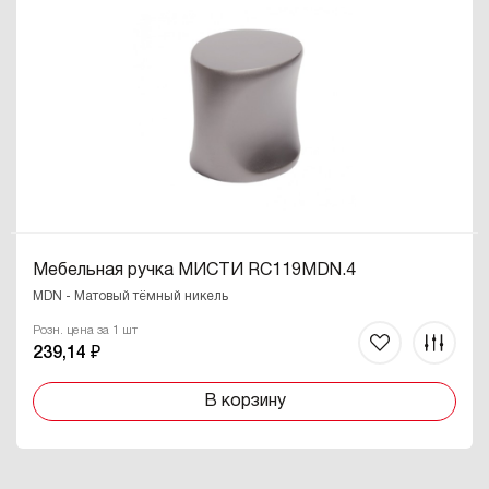
Мебельная ручка МИСТИ RC119MDN.4
MDN - Матовый тёмный никель
Розн. цена за 1 шт
239,14 ₽
В корзину