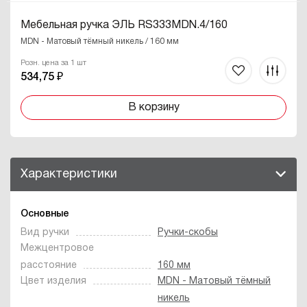
Мебельная ручка ЭЛЬ RS333MDN.4/160
MDN - Матовый тёмный никель / 160 мм
Розн. цена за 1 шт
534,75 ₽
В корзину
Характеристики
Основные
Вид ручки
Ручки-скобы
Межцентровое
расстояние
160 мм
Цвет изделия
MDN - Матовый тёмный
никель