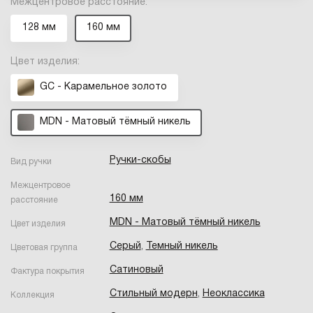
Межцентровое расстояние:
128 мм
160 мм
Цвет изделия:
GC - Карамельное золото
MDN - Матовый тёмный никель
Ручки-скобы
Вид ручки
Межцентровое
160 мм
расстояние
MDN - Матовый тёмный никель
Цвет изделия
Серый
,
Темный никель
Цветовая группа
Сатиновый
Фактура покрытия
Стильный модерн
,
Неоклассика
Коллекция