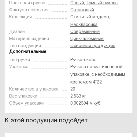
Цветовая группа
Серый
,
Темный никель
Фактура покрытия
Сатиновый
Коллекция
Стильный модерн
,
Неоклассика
Дизайн
Современные
Материал изделия
Цинк-алюминий
Тип продукции
Основная продукция
Дополнительные
Тип ручки
Ручка-скоба
Упаковка
Ручка в полиэтиленовой
упаковке, с необходимым
крепежом 4*22
Количество в упаковке
20
Вес упаковки
2.533 кг
Объем упаковки
0.002394 м.куб.
К этой продукции подойдет