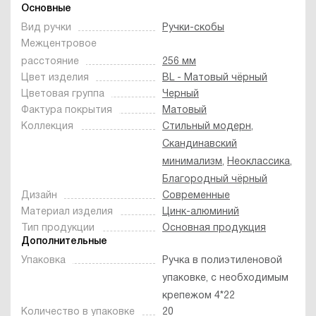
Основные
Вид ручки
Ручки-скобы
Межцентровое
расстояние
256 мм
Цвет изделия
BL - Матовый чёрный
Цветовая группа
Черный
Фактура покрытия
Матовый
Коллекция
Стильный модерн
,
Скандинавский
минимализм
,
Неоклассика
,
Благородный чёрный
Дизайн
Современные
Материал изделия
Цинк-алюминий
Тип продукции
Основная продукция
Дополнительные
Упаковка
Ручка в полиэтиленовой
упаковке, с необходимым
крепежом 4*22
Количество в упаковке
20