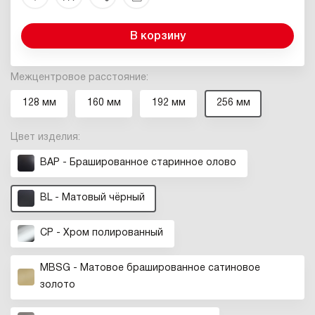
В корзину
Межцентровое расстояние:
128 мм
160 мм
192 мм
256 мм
Цвет изделия:
BAP - Брашированное старинное олово
BL - Матовый чёрный
CP - Хром полированный
MBSG - Матовое брашированное сатиновое
золото