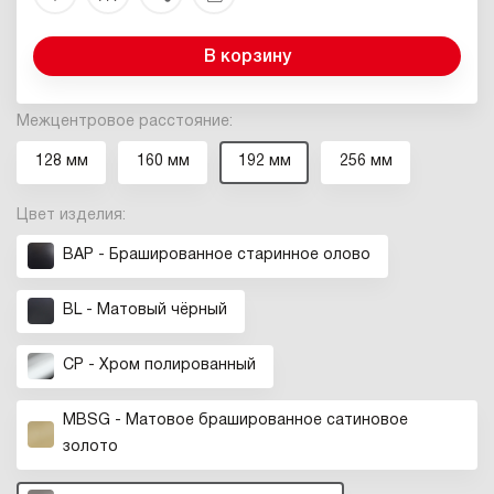
В корзину
Межцентровое расстояние:
128 мм
160 мм
192 мм
256 мм
Цвет изделия:
BAP - Брашированное старинное олово
BL - Матовый чёрный
CP - Хром полированный
MBSG - Матовое брашированное сатиновое
золото