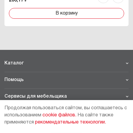
206,17 ₽
В корзину
Каталог
Помощь
Сервисы для мебельщика
Продолжая пользоваться сайтом, вы соглашаетесь с
Филиалы
использованием
cookie файлов.
На сайте также
применяются
рекомендательные технологии.
МОСКВА - ШОУРУМ/СКЛАД
рп Томилино, 23-й км. Новорязанского шоссе, 21,
СК