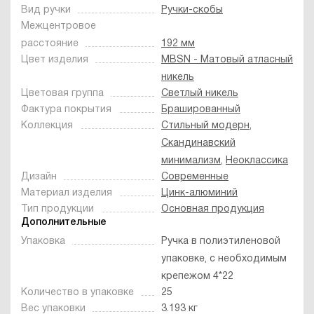
Вид ручки
Ручки-скобы
Межцентровое
расстояние
192 мм
Цвет изделия
MBSN - Матовый атласный
никель
Цветовая группа
Светлый никель
Фактура покрытия
Брашированный
Коллекция
Стильный модерн
,
Скандинавский
минимализм
,
Неоклассика
Дизайн
Современные
Материал изделия
Цинк-алюминий
Тип продукции
Основная продукция
Дополнительные
Упаковка
Ручка в полиэтиленовой
упаковке, с необходимым
крепежом 4*22
Количество в упаковке
25
Вес упаковки
3.193 кг