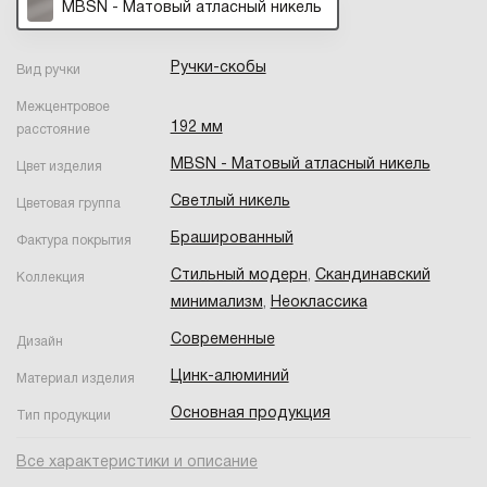
MBSN - Матовый атласный никель
Ручки-скобы
Вид ручки
Межцентровое
192 мм
расстояние
MBSN - Матовый атласный никель
Цвет изделия
Светлый никель
Цветовая группа
Брашированный
Фактура покрытия
Стильный модерн
,
Скандинавский
Коллекция
минимализм
,
Неоклассика
Современные
Дизайн
Цинк-алюминий
Материал изделия
Основная продукция
Тип продукции
Все характеристики и описание