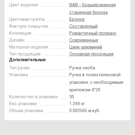
Цвет изделия
BAB - Брашированная
старинная бронза
Цветовая группа
Бронза
Фактура покрытия
Состаренный
Коллекция
Романтичный прованс
Дизайн
Современные
Материал изделия
Цинк-алюминий
Тип продукции
Основная продукция
Дополнительные
Тип ручки
Ручка-скоба
Упаковка
Ручка в полиэтиленовой
упаковке, с необходимым
крепежом 4*20
Количество в упаковке
30
Вес упаковки
1.249 кг
Объем упаковки
0.002565 м.куб.