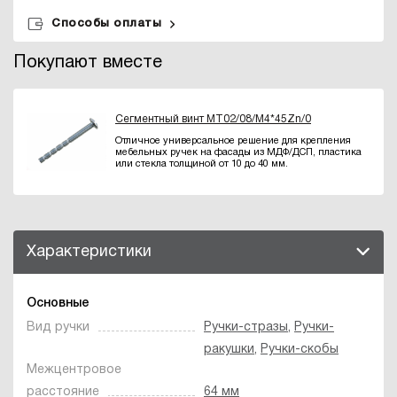
Способы оплаты
Покупают вместе
Сегментный винт MT02/08/M4*45Zn/0
Отличное универсальное решение для крепления
мебельных ручек на фасады из МДФ/ДСП, пластика
или стекла толщиной от 10 до 40 мм.
Характеристики
Основные
Вид ручки
Ручки-стразы
,
Ручки-
ракушки
,
Ручки-скобы
Межцентровое
расстояние
64 мм