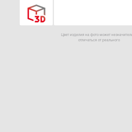
Цвет изделия на фото может незначител
отличаться от реального