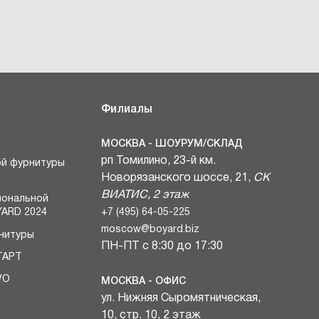
Филиалы
МОСКВА - ШОУРУМ/СКЛАД
рп Томилино, 23-й км.
ой фурнитуры
Новорязанского шоссе, 21,
СК
ВИАТИС, 2 этаж
иональной
+7 (495) 64-05-225
ARD 2024
moscow@boyard.biz
нитуры
ПН-ПТ с 8:30 до 17:30
ТАРТ
VO
МОСКВА - ОФИС
ул. Нижняя Сыромятническая,
БЛОКИ
10, стр. 10, 2 этаж