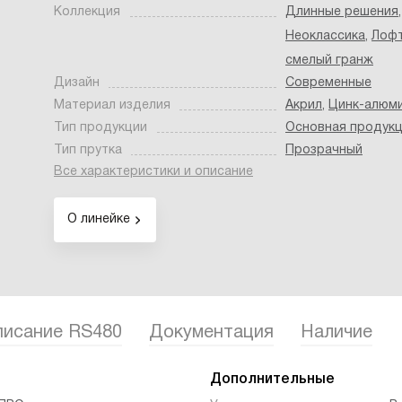
Коллекция
Длинные решения
,
Неоклассика
,
Лофт
смелый гранж
Дизайн
Современные
Материал изделия
Акрил
,
Цинк-алюм
Тип продукции
Основная продук
Тип прутка
Прозрачный
Все характеристики и описание
О линейке
исание RS480
Документация
Наличие
Дополнительные