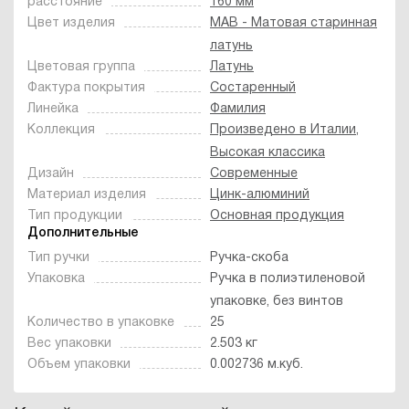
расстояние
160 мм
Цвет изделия
MAB - Матовая старинная
латунь
Цветовая группа
Латунь
Фактура покрытия
Состаренный
Линейка
Фамилия
Коллекция
Произведено в Италии
,
Высокая классика
Дизайн
Современные
Материал изделия
Цинк-алюминий
Тип продукции
Основная продукция
Дополнительные
Тип ручки
Ручка-скоба
Упаковка
Ручка в полиэтиленовой
упаковке, без винтов
Количество в упаковке
25
Вес упаковки
2.503 кг
Объем упаковки
0.002736 м.куб.