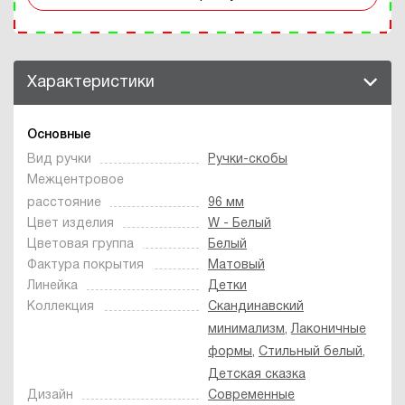
Характеристики
Основные
Вид ручки
Ручки-скобы
Межцентровое
расстояние
96 мм
Цвет изделия
W - Белый
Цветовая группа
Белый
Фактура покрытия
Матовый
Линейка
Детки
Коллекция
Скандинавский
минимализм
,
Лаконичные
формы
,
Стильный белый
,
Детская сказка
Дизайн
Современные