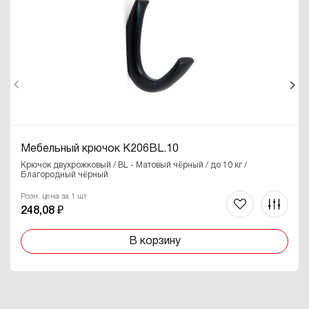
Мебельный крючок K206BL.10
Крючок двухрожковый / BL - Матовый чёрный / до 10 кг /
Благородный чёрный
Розн. цена за 1 шт
248,08 ₽
В корзину