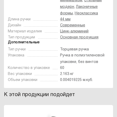
минимализм
,
Стильный
модерн
,
Лаконичные
формы
,
Неоклассика
Длина ручки
44 мм
Дизайн
Современные
Материал изделия
Цинк-алюминий
Тип продукции
Основная продукция
Дополнительные
Тип ручки
Торцевая ручка
Упаковка
Ручка в полиэтиленовой
упаковке, без винтов
Количество в упаковке
60
Вес упаковки
2.163 кг
Объем упаковки
0.004019225 м.куб.
К этой продукции подойдет