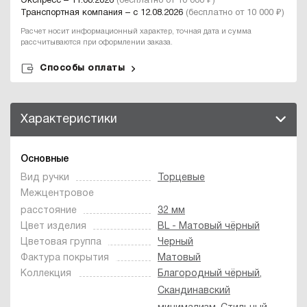
Экспресс – 11.08.2026
(бесплатно от 10 000 ₽)
Транспортная компания – с 12.08.2026
(бесплатно от 10 000 ₽)
Расчет носит информационный характер, точная дата и сумма
рассчитываются при оформлении заказа.
Способы оплаты
Характеристики
Основные
Вид ручки
Торцевые
Межцентровое
расстояние
32 мм
Цвет изделия
BL - Матовый чёрный
Цветовая группа
Черный
Фактура покрытия
Матовый
Коллекция
Благородный чёрный
,
Скандинавский