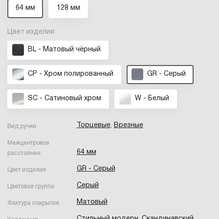
64 мм
128 мм
Цвет изделия:
BL - Матовый чёрный
CP - Хром полированный
GR - Серый
SC - Сатиновый хром
W - Белый
Торцевые
,
Врезные
Вид ручки
Межцентровое
64 мм
расстояние
GR - Серый
Цвет изделия
Серый
Цветовая группа
Матовый
Фактура покрытия
Стильный модерн
,
Скандинавский