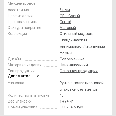
Межцентровое
расстояние
64 мм
Цвет изделия
GR - Серый
Цветовая группа
Серый
Фактура покрытия
Матовый
Коллекция
Стильный модерн
,
Скандинавский
минимализм
,
Лаконичные
формы
Дизайн
Современные
Материал изделия
Цинк-алюминий
Тип продукции
Основная продукция
Дополнительные
Упаковка
Ручка в полиэтиленовой
упаковке, без винтов
Количество в упаковке
40
Вес упаковки
1.474 кг
Объем упаковки
0.00264 м.куб.