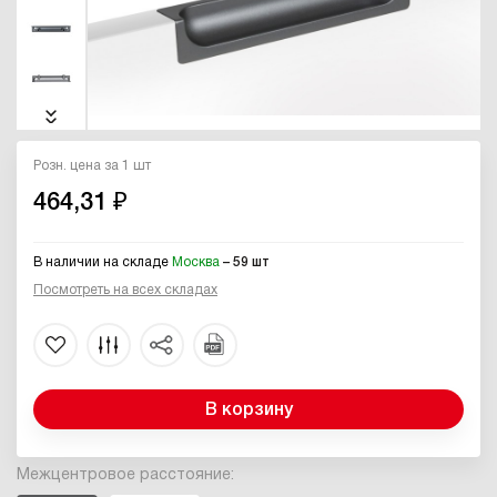
Розн. цена за 1 шт
464,31 ₽
В наличии на складе
Москва
– 59 шт
Посмотреть на всех складах
В корзину
Межцентровое расстояние: