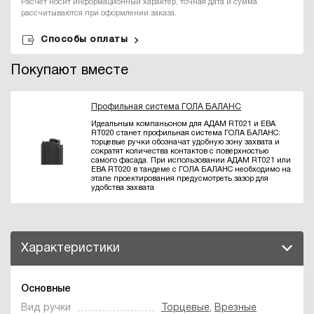
Расчет носит информационный характер, точная дата и сумма
рассчитываются при оформлении заказа.
Способы оплаты
Покупают вместе
Профильная система ГОЛА БАЛАНС
Идеальным компаньоном для АДАМ RT021 и ЕВА
RT020 станет профильная система ГОЛА БАЛАНС:
торцевые ручки обозначат удобную зону захвата и
сократят количества контактов с поверхностью
самого фасада. При использовании АДАМ RT021 или
ЕВА RT020 в тандеме с ГОЛА БАЛАНС необходимо на
этапе проектирования предусмотреть зазор для
удобства захвата
Характеристики
Основные
Вид ручки
Торцевые
,
Врезные