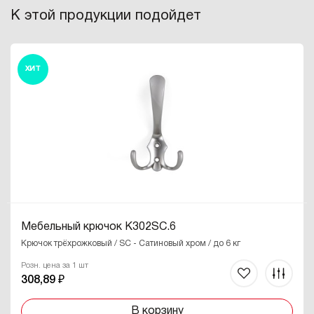
К этой продукции подойдет
ХИТ
Мебельный крючок K302SC.6
Крючок трёхрожковый / SC - Сатиновый хром / до 6 кг
Розн. цена за 1 шт
308,89 ₽
В корзину