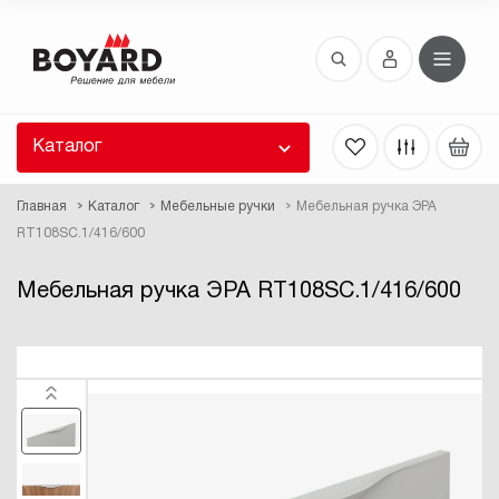
Восстановление пароля
 забыли пароль, введите E-Mail. Контрольная
 для смены пароля, а также ваши регистрационные
 будут высланы вам по E-Mail.
Каталог
ть ссылку для восстановления
Главная
Каталог
Мебельные ручки
Мебельная ручка ЭРА
RT108SC.1/416/600
Мебельная ручка ЭРА RT108SC.1/416/600
Выслать