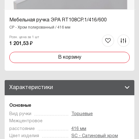
Мебельная ручка ЭРА RT108CP.1/416/600
CP - Хром полированный / 416 мм
Розн. цена за 1 шт
1 201,53 ₽
В корзину
Характеристики
Основные
Вид ручки
Торцевые
Межцентровое
расстояние
416 мм
Цвет изделия
SC - Сатиновый хром