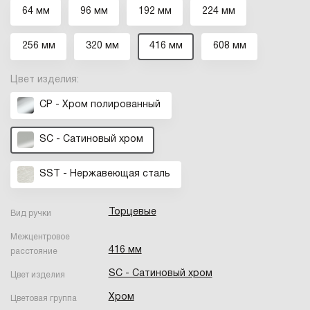
64 мм
96 мм
192 мм
224 мм
256 мм
320 мм
416 мм
608 мм
Цвет изделия:
CP - Хром полированный
SC - Сатиновый хром
SST - Нержавеющая сталь
Торцевые
Вид ручки
Межцентровое
416 мм
расстояние
SC - Сатиновый хром
Цвет изделия
Хром
Цветовая группа