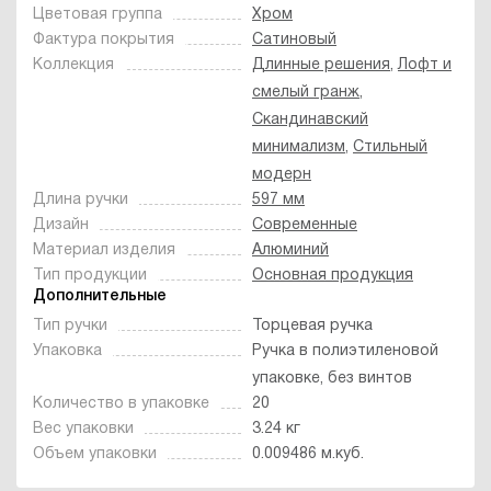
Цветовая группа
Хром
Фактура покрытия
Сатиновый
Коллекция
Длинные решения
,
Лофт и
смелый гранж
,
Скандинавский
минимализм
,
Стильный
модерн
Длина ручки
597 мм
Дизайн
Современные
Материал изделия
Алюминий
Тип продукции
Основная продукция
Дополнительные
Тип ручки
Торцевая ручка
Упаковка
Ручка в полиэтиленовой
упаковке, без винтов
Количество в упаковке
20
Вес упаковки
3.24 кг
Объем упаковки
0.009486 м.куб.