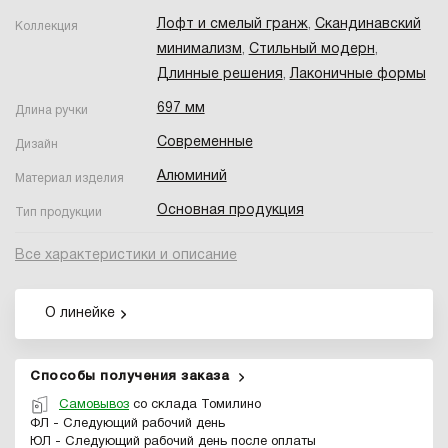
Лофт и смелый гранж
,
Скандинавский
Коллекция
минимализм
,
Стильный модерн
,
Длинные решения
,
Лаконичные формы
697 мм
Длина ручки
Современные
Дизайн
Алюминий
Материал изделия
Основная продукция
Тип продукции
Все характеристики и описание
О линейке
Способы получения заказа
Самовывоз
со склада Томилино
ФЛ - Следующий рабочий день
ЮЛ - Следующий рабочий день после оплаты