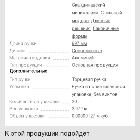
Скандинавский
минимализм
,
Стильный
модерн
,
Длинные
решения
,
Лаконичные
формы
Длина ручки
697 мм
Дизайн
Современные
Материал изделия
Алюминий
Тип продукции
Основная продукция
Дополнительные
Тип ручки
Торцевая ручка
Упаковка
Ручка в полиэтиленовой
упаковке, без винтов
Количество в упаковке
20
Вес упаковки
3.972 кг
Объем упаковки
0.00809127 м.куб.
К этой продукции подойдет