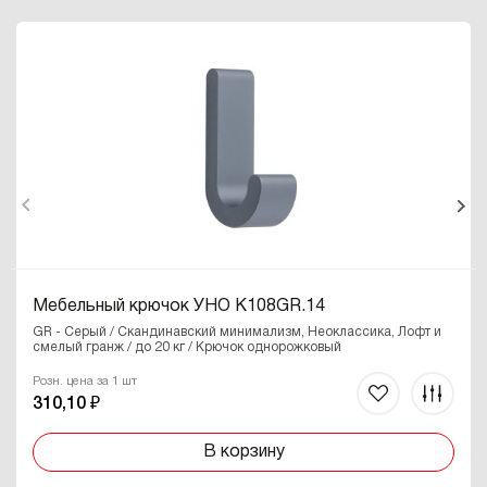
Мебельный крючок УНО K108GR.14
GR - Серый / Скандинавский минимализм, Неоклассика, Лофт и
смелый гранж / до 20 кг / Крючок однорожковый
Розн. цена за 1 шт
310,10 ₽
В корзину