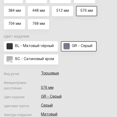
384 мм
448 мм
512 мм
576 мм
704 мм
768 мм
Цвет изделия:
BL - Матовый чёрный
GR - Серый
SC - Сатиновый хром
Торцевые
Вид ручки
Межцентровое
576 мм
расстояние
GR - Серый
Цвет изделия
Серый
Цветовая группа
Матовый
Фактура покрытия