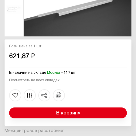
Розн. цена за 1 шт
621,87 ₽
В наличии на складе
Москва
– 117 шт
Посмотреть на всех складах
В корзину
Межцентровое расстояние: