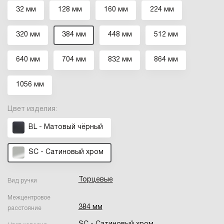
32 мм
128 мм
160 мм
224 мм
320 мм
384 мм
448 мм
512 мм
640 мм
704 мм
832 мм
864 мм
1056 мм
Цвет изделия:
BL - Матовый чёрный
SC - Сатиновый хром
Торцевые
Вид ручки
Межцентровое
384 мм
расстояние