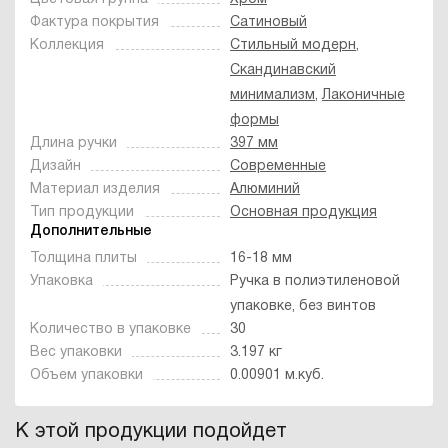
Фактура покрытия
Сатиновый
Коллекция
Стильный модерн
,
Скандинавский
минимализм
,
Лаконичные
формы
Длина ручки
397 мм
Дизайн
Современные
Материал изделия
Алюминий
Тип продукции
Основная продукция
Дополнительные
Толщина плиты
16-18 мм
Упаковка
Ручка в полиэтиленовой
упаковке, без винтов
Количество в упаковке
30
Вес упаковки
3.197 кг
Объем упаковки
0.00901 м.куб.
К этой продукции подойдет