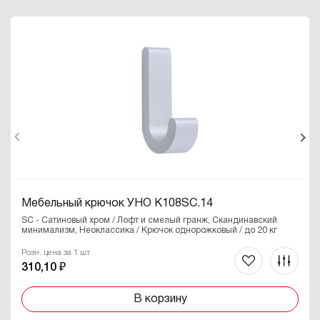
Мебельный крючок УНО K108SC.14
SC - Сатиновый хром / Лофт и смелый гранж, Скандинавский
минимализм, Неоклассика / Крючок однорожковый / до 20 кг
Розн. цена за 1 шт
310,10 ₽
В корзину