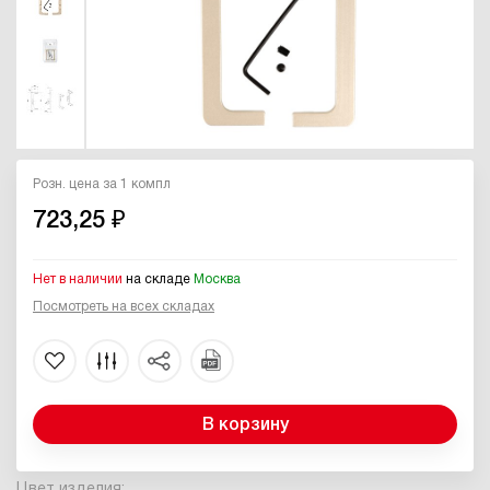
Розн. цена за 1 компл
723,25 ₽
Нет в наличии
на складе
Москва
Посмотреть на всех складах
В корзину
Цвет изделия: