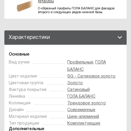
RP050SG
С-образный профиль ГОЛА БАЛАНС для фасадов
второго и следующих рядов нижней базы
Характеристики
Основные
Вид ручки
Профильные
,
ГОЛА
БАЛАНС
Цвет изделия
SG - Сатиновое золото
Цветовая группа
Золото
Фактура покрытия
Сатиновый
Линейка
ГОЛА БАЛАНС
Коллекция
Трендовое золото
Дизайн
Современные
Материал изделия
Цинк-алюминий
Тип продукции
Комплектующие
Дополнительные