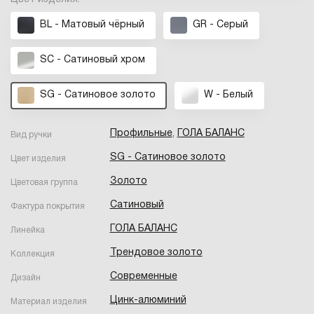
BL - Матовый чёрный
GR - Серый
SC - Сатиновый хром
SG - Сатиновое золото
W - Белый
Профильные
,
ГОЛА БАЛАНС
Вид ручки
SG - Сатиновое золото
Цвет изделия
Золото
Цветовая группа
Сатиновый
Фактура покрытия
ГОЛА БАЛАНС
Линейка
Трендовое золото
Коллекция
Современные
Дизайн
Цинк-алюминий
Материал изделия