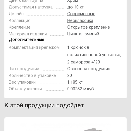
Цветовая группа
Хром
Допустимая нагрузка
до 10 кг
Дизайн
Современные
Коллекция
Неоклассика
Крепление
Открытое крепление
Материал изделия
Цинк-алюминий
Дополнительные
Комплектация крепежом
1 крючок в
полиэтиленовой упаковке,
2 самореза 4*20
Тип продукции
Основная продукция
Количество в упаковке
20
Вес упаковки
1.185 кг
Объем упаковки
0.00252 м.куб.
К этой продукции подойдет