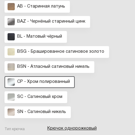
AB - Старинная латунь
BAZ - Чернёный старинный цинк
BL - Матовый чёрный
BSG - Брашированное cатиновое золото
BSN - Атласный сатиновый никель
CP - Хром полированный
SC - Сатиновый хром
SN - Cатиновый никель
Крючок однорожковый
Тип крючка