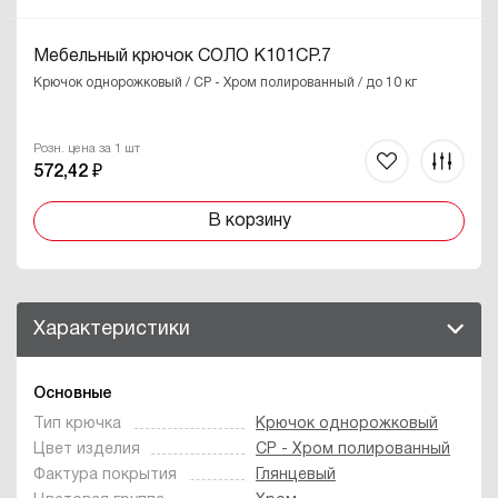
Мебельный крючок СОЛО K101CP.7
Крючок однорожковый / CP - Хром полированный / до 10 кг
Розн. цена за 1 шт
572,42 ₽
В корзину
Характеристики
Основные
Тип крючка
Крючок однорожковый
Цвет изделия
CP - Хром полированный
Фактура покрытия
Глянцевый