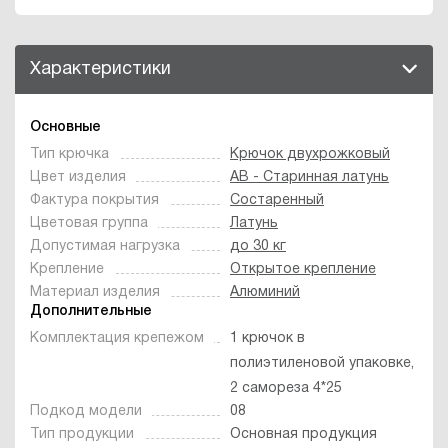
Характеристики
Основные
Тип крючка
Крючок двухрожковый
Цвет изделия
AB - Старинная латунь
Фактура покрытия
Состаренный
Цветовая группа
Латунь
Допустимая нагрузка
до 30 кг
Крепление
Открытое крепление
Материал изделия
Алюминий
Дополнительные
Комплектация крепежом
1 крючок в
полиэтиленовой упаковке,
2 самореза 4*25
Подкод модели
08
Тип продукции
Основная продукция