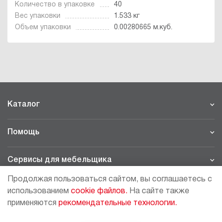
Количество в упаковке
40
Вес упаковки
1.533 кг
Объем упаковки
0.00280665 м.куб.
Каталог
Помощь
Сервисы для мебельщика
Продолжая пользоваться сайтом, вы соглашаетесь с
Филиалы
использованием
cookie файлов.
На сайте также
применяются
рекомендательные технологии.
МОСКВА - ШОУРУМ/СКЛАД
рп Томилино, 23-й км. Новорязанского шоссе, 21,
СК