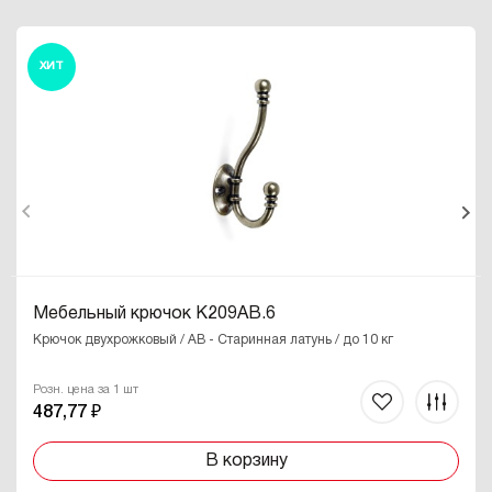
ХИТ
Мебельный крючок K209AB.6
Крючок двухрожковый / AB - Старинная латунь / до 10 кг
Розн. цена за 1 шт
487,77 ₽
В корзину