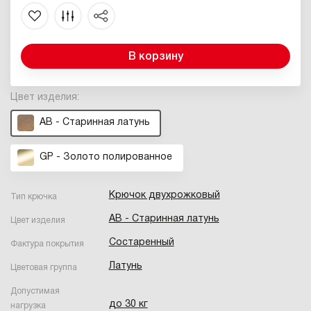
В корзину
Цвет изделия:
AB - Старинная латунь
GP - Золото полированное
Крючок двухрожковый
Тип крючка
AB - Старинная латунь
Цвет изделия
Состаренный
Фактура покрытия
Латунь
Цветовая группа
Допустимая
до 30 кг
нагрузка