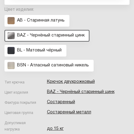
Цвет изделия:
AB - Старинная латунь
BAZ - Чернёный старинный цинк
BL - Матовый чёрный
BSN - Атласный сатиновый никель
Крючок двухрожковый
Тип крючка
BAZ - Чернёный старинный цинк
Цвет изделия
Состаренный
Фактура покрытия
Состаренный металл
Цветовая группа
Допустимая
до 15 кг
нагрузка