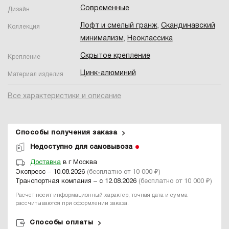
Современные
Дизайн
Лофт и смелый гранж
,
Скандинавский
Коллекция
минимализм
,
Неоклассика
Скрытое крепление
Крепление
Цинк-алюминий
Материал изделия
Все характеристики и описание
Способы получения заказа
Недоступно для самовывоза
Доставка
в г Москва
Экспресс – 10.08.2026
(бесплатно от 10 000 ₽)
Транспортная компания – с 12.08.2026
(бесплатно от 10 000 ₽)
Расчет носит информационный характер, точная дата и сумма
рассчитываются при оформлении заказа.
Способы оплаты