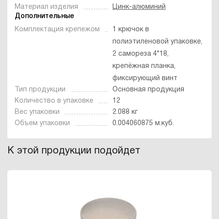
Материал изделия
Цинк-алюминий
Дополнительные
Комплектация крепежом
1 крючок в
полиэтиленовой упаковке,
2 самореза 4*18,
крепёжная планка,
фиксирующий винт
Тип продукции
Основная продукция
Количество в упаковке
12
Вес упаковки
2.088 кг
Объем упаковки
0.004060875 м.куб.
К этой продукции подойдет