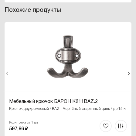
Похожие продукты
Мебельный крючок БАРОН K211BAZ.2
Крючок двухрожковый / BAZ - Чернёный старинный цинк / до 15 кг
Розн. цена за 1 шт
597,86 ₽