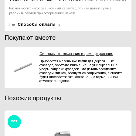
Транспортная компания – с 12.08.2026
(бесплатно от 10 000 ₽)
Расчет носит информационный характер, точная дата и сумма
рассчитываются при оформлении заказа.
Способы оплаты
Покупают вместе
Системы отталкивания и демпфирования
Приобретая мебельные петли для деревянных
фасадов, обратите внимание на универсальные
упоры-защелки фасадов. Эта деталь обеспечит
фасадам мягкое, бесшумное закрывание, а значит,
будет способствовать сохранению гармоничной
атмосферы в доме.
Похожие продукты
ХИТ