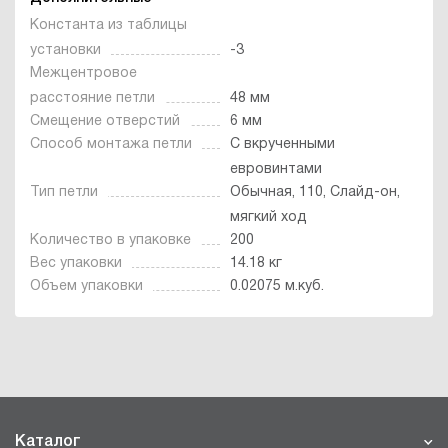
Константа из таблицы
установки
-3
Межцентровое
расстояние петли
48 мм
Смещение отверстий
6 мм
Способ монтажа петли
С вкрученными
евровинтами
Тип петли
Обычная, 110, Слайд-он,
мягкий ход
Количество в упаковке
200
Вес упаковки
14.18 кг
Объем упаковки
0.02075 м.куб.
Каталог