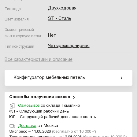
Двухходовая
Тип хода
ST - Сталь
Цвет изделия
Эксцентриковый
Нет
винт в корпусе петли
Четырехшарнирная
Тип конструкции
Все характеристики и описание
Конфигуратор мебельных петель
Способы получения заказа
Самовывоз
со склада Томилино
ФЛ - Следующий рабочий день
ЮЛ - Следующий рабочий день после оплаты
Доставка
в г Москва
Экспресс – 11.08.2026
(бесплатно от 10 000 ₽)