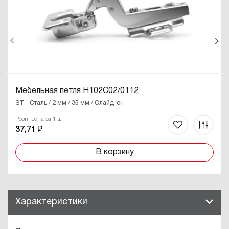
Мебельная петля H102C02/0112
ST - Сталь / 2 мм / 35 мм / Слайд-он
Розн. цена за 1 шт
37,71 ₽
В корзину
Характеристики