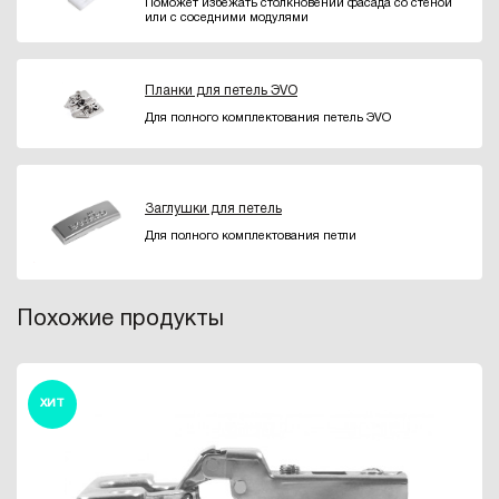
Поможет избежать столкновений фасада со стеной
или с соседними модулями
Планки для петель ЭVO
Для полного комплектования петель ЭVO
Заглушки для петель
Для полного комплектования петли
Похожие продукты
ХИТ