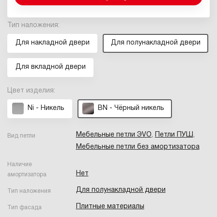
Тип наложения:
Для накладной двери
Для полунакладной двери
Для вкладной двери
Цвет изделия:
Ni - Никель
BN - Чёрный никель
Мебельные петли ЭVO
,
Петли ПУШ
,
Вид петли
Мебельные петли без амортизатора
Наличие
Нет
амортизатора
Для полунакладной двери
Тип наложения
Плитные материалы
Тип фасада