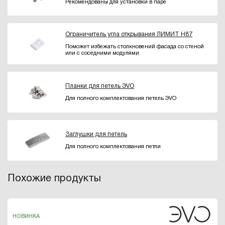
Рекомендованы для установки в паре
Ограничитель угла открывания ЛИМИТ H87
Поможет избежать столкновений фасада со стеной
или с соседними модулями
Планки для петель ЭVO
Для полного комплектования петель ЭVO
Заглушки для петель
Для полного комплектования петли
Похожие продукты
НОВИНКА