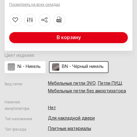
Посмотреть на всех складах
В корзину
Цвет изделия:
Ni - Никель
BN - Чёрный никель
Мебельные петли ЭVO
,
Петли ПУШ
,
Вид петли
Мебельные петли без амортизатора
Наличие
Нет
амортизатора
Для накладной двери
Тип наложения
Плитные материалы
Тип фасада