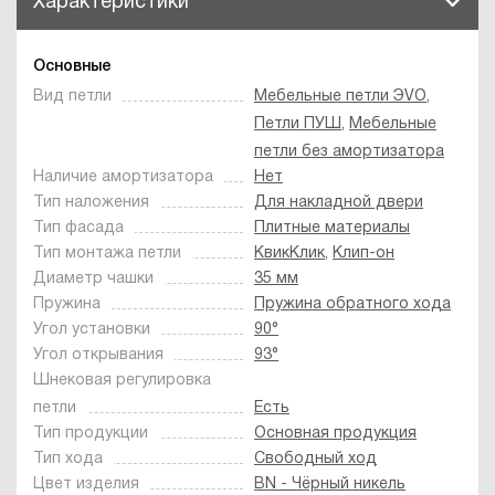
Характеристики
Основные
Вид петли
Мебельные петли ЭVO
,
Петли ПУШ
,
Мебельные
петли без амортизатора
Наличие амортизатора
Нет
Тип наложения
Для накладной двери
Тип фасада
Плитные материалы
Тип монтажа петли
КвикКлик
,
Клип-он
Диаметр чашки
35 мм
Пружина
Пружина обратного хода
Угол установки
90°
Угол открывания
93°
Шнековая регулировка
петли
Есть
Тип продукции
Основная продукция
Тип хода
Свободный ход
Цвет изделия
BN - Чёрный никель