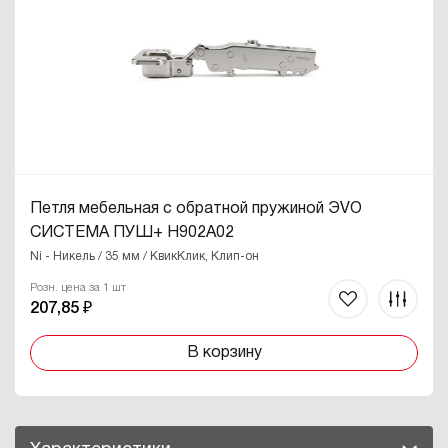
Петля мебельная с обратной пружиной ЭVO
СИСТЕМА ПУШ+ H902A02
Ni - Никель / 35 мм / КвикКлик, Клип-он
Розн. цена за 1 шт
207,85 ₽
В корзину