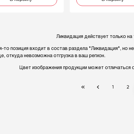
Ликвидация действует только на
я-то позиция входит в состав раздела "Ликвидация", но н
е, откуда невозможна отгрузка в ваш регион.
Цвет изображения продукции может отличаться от
1
2