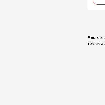
Если кака
том склад