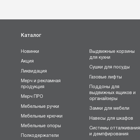
Каталог
Новинки
Выдвижные корзины
для кухни
Акция
Сушки для посуды
Ликвидация
Газовые лифты
Мерч и рекламная
продукция
Поддоны для
выдвижных ящиков и
Мерч ПРО
органайзеры
Мебельные ручки
Замки для мебели
Мебельные крючки
Навесы для шкафов
Мебельные опоры
Системы отталкивани
и демпфирования
Полкодержатели