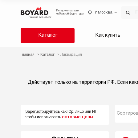
Интернет-магазин
г Москва
мебельной фурнитуры
Каталог
Как купить
Главная
Каталог
Ликвидация
Действует только на территории РФ. Если кака
Зарегистрируйтесь
как Юр. лицо или ИП,
Сортиров
оптовые цены
чтобы использовать