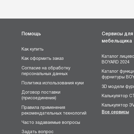
Помощь
Сервисы для
мебельщика
Как купить
Каталог лицев
Как оформить заказ
BOYARD 2024
Согласие на обработку
Каталог функц
персональных данных
фурнитуры BOY
Политика использования куки
3D модели фур
Договор поставки
Калькулятор С
(присоединения)
Калькулятор Э
Правила применения
Все сервисы
рекомендательных технологий
Конструктор 
я
Часто задаваемые вопросы
Расчёт устано
размеров петл
Задать вопрос