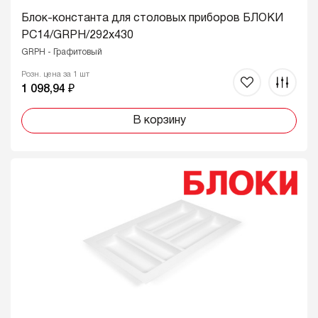
Блок-константа для столовых приборов БЛОКИ
PC14/GRPH/292x430
GRPH - Графитовый
Розн. цена за 1 шт
1 098,94 ₽
В корзину