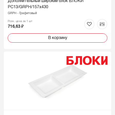
Дополнительный широкий блок БЛОКИ
PC13/GRPH/157x430
GRPH - Графитовый
Розн. цена за 1 шт
716,63 ₽
В корзину