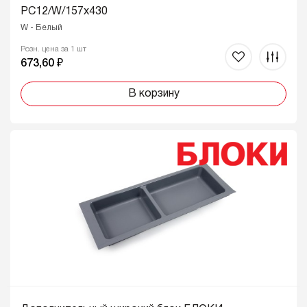
PC12/W/157x430
W - Белый
Розн. цена за 1 шт
673,60 ₽
В корзину