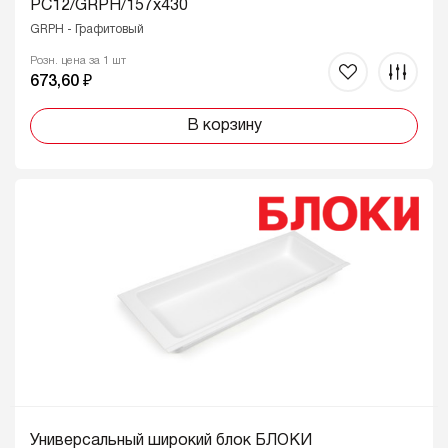
PC12/GRPH/157x430
GRPH - Графитовый
Розн. цена за 1 шт
673,60 ₽
В корзину
Универсальный широкий блок БЛОКИ