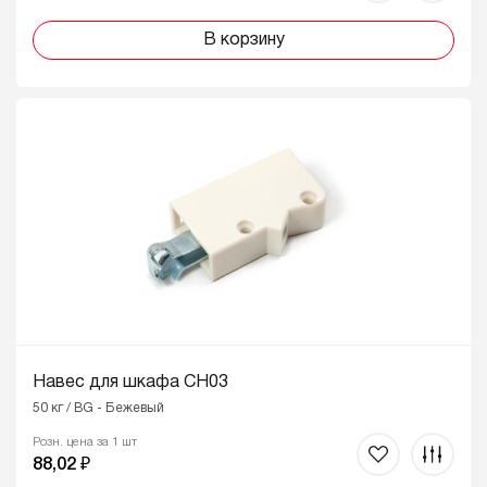
В корзину
Навес для шкафа CH03
50 кг / BG - Бежевый
Розн. цена за 1 шт
88,02 ₽