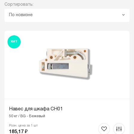
Сортировать:
По новизне
ХИТ
Навес для шкафа CH01
50 кг / BG - Бежевый
Розн. цена за 1 шт
185,17 ₽