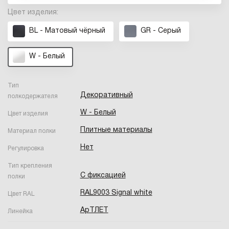
Цвет изделия:
BL - Матовый чёрный
GR - Серый
W - Белый
Тип
Декоративный
полкодержателя
W - Белый
Цвет изделия
Плитные материалы
Материал полки
Нет
Регулировка
Тип крепления
С фиксацией
полки
RAL9003 Signal white
Цвет RAL
АрТЛЕТ
Линейка