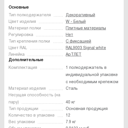
Основные
Тип полкодержателя
Декоративный
Цвет изделия
W - Белый
Материал полки
Плитные материалы
Регулировка
Нет
Тип крепления полки
С фиксацией
Цвет RAL
RAL9003 Signal white
Линейка
АрТЛЕТ
Дополнительные
Комплектация
1 полкодержатель в
индивидуальной упаковке
с необходимым крепежом
Материал изделия
Сталь
Несущая способность (на
пару)
40 кг
Тип продукции
Основная продукция
Количество в упаковке
12
Вес упаковки
7.9 кг