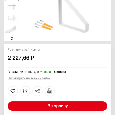
Розн. цена за 1 компл
2 227,66 ₽
В наличии на складе
Москва
– 8 компл
Посмотреть на всех складах
В корзину