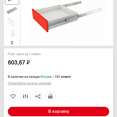
Розн. цена за 1 компл
603,67 ₽
В наличии на складе
Москва
– 151 компл
Посмотреть на всех складах
В корзину