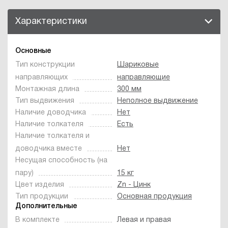
Характеристики
Основные
Тип конструкции
Шариковые
направляющих
направляющие
Монтажная длина
300 мм
Тип выдвижения
Неполное выдвижение
Наличие доводчика
Нет
Наличие толкателя
Есть
Наличие толкателя и
доводчика вместе
Нет
Несущая способность (на
пару)
15 кг
Цвет изделия
Zn - Цинк
Тип продукции
Основная продукция
Дополнительные
В комплекте
Левая и правая