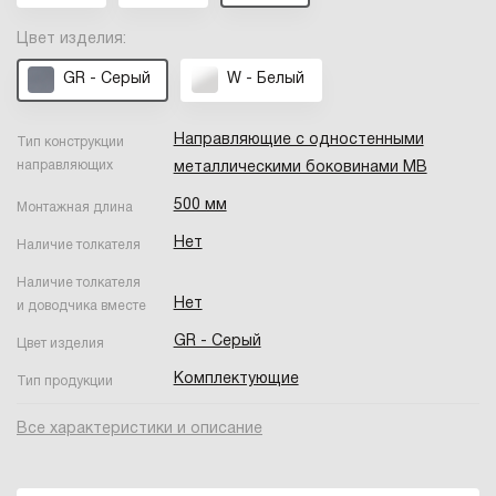
Цвет изделия:
GR - Серый
W - Белый
Направляющие с одностенными
Тип конструкции
направляющих
металлическими боковинами MB
500 мм
Монтажная длина
Нет
Наличие толкателя
Наличие толкателя
Нет
и доводчика вместе
GR - Серый
Цвет изделия
Комплектующие
Тип продукции
Все характеристики и описание