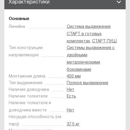
Характеристики
Основные
Линейка
Система выдвижения
СТАРТ в готовых
комплектах
,
СТАРТ ПУШ
Тип конструкции
Системы выдвижения с
направляющих
двойными
металлическими
боковинами
Монтажная длина
450 мм
Тип выдвижения
Полное выдвижение
Наличие доводчика
Нет
Наличие толкателя
Есть
Наличие толкателя и
доводчика вместе
Нет
Несущая способность (на
пару)
37,5 кг