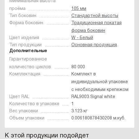
Минимальная высота
проёма
105 мм
Тип боковин
Стандартной высоты
Форма боковин
Традиционная покатая
форма боковин
Цвет изделия
W - Белый
Тип продукции
Основная продукция
Дополнительные
Гарантированное
количество циклов
80 000
Комплектация
Комплект в
индивидуальной упаковке
с необходимым крепежом
Цвет RAL
RAL9003 Signal white
Количество в упаковке
1
Вес упаковки
3.123 кг
Объем упаковки
0.006180878430208 м.куб.
К этой продукции подойдет