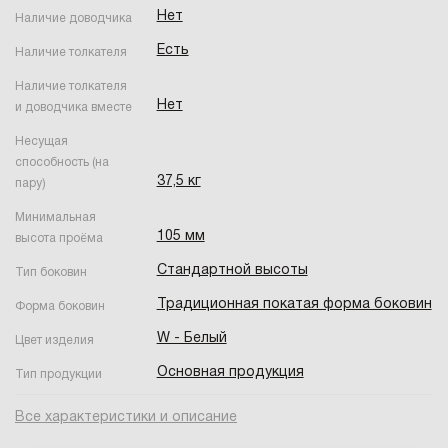
Нет
Наличие доводчика
Есть
Наличие толкателя
Наличие толкателя
Нет
и доводчика вместе
Несущая
способность (на
37,5 кг
пару)
Минимальная
105 мм
высота проёма
Стандартной высоты
Тип боковин
Традиционная покатая форма боковин
Форма боковин
W - Белый
Цвет изделия
Основная продукция
Тип продукции
Все характеристики и описание