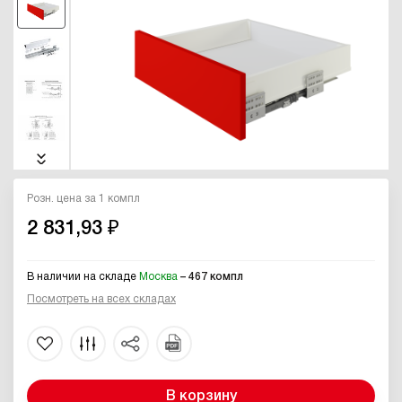
Розн. цена за 1 компл
2 831,93 ₽
В наличии на складе
Москва
– 467 компл
Посмотреть на всех складах
В корзину