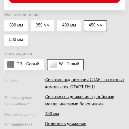
Монтажная длина:
300 мм
350 мм
400 мм
450 мм
500 мм
Цвет изделия:
GR - Серый
W - Белый
Система выдвижения СТАРТ в готовых
Линейка
комплектах
,
СТАРТ ПУШ
Системы выдвижения с двойными
Тип конструкции
направляющих
металлическими боковинами
450 мм
Монтажная длина
Полное выдвижение
Тип выдвижения