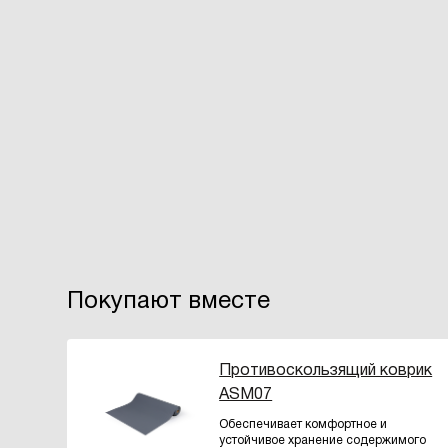
Покупают вместе
Противоскользящий коврик
ASM07
Обеспечивает комфортное и
устойчивое хранение содержимого