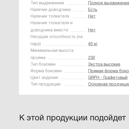
Тип выдвижения
Полное выдвижени
Наличие доводчика
Есть
Наличие толкателя
Нет
Наличие толкателя и
доводчика вместе
Нет
Несущая способность (на
пару)
40 кг
Минимальная высота
проёма
230
Тип боковин
Экстра высокие
Форма боковин
Прямая форма боко
Цвет изделия
GRPH - Графитовый
Тип продукции
Основная продукци
К этой продукции подойдет