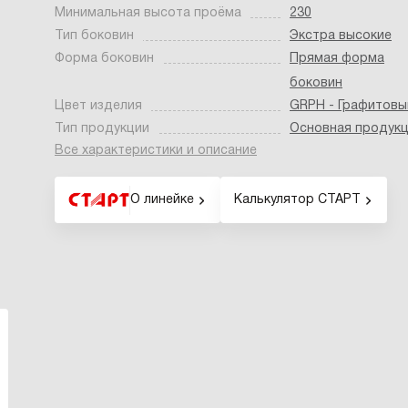
Минимальная высота проёма
230
Тип боковин
Экстра высокие
Форма боковин
Прямая форма
боковин
Цвет изделия
GRPH - Графитовы
Тип продукции
Основная продук
Все характеристики и описание
О линейке
Калькулятор СТАРТ