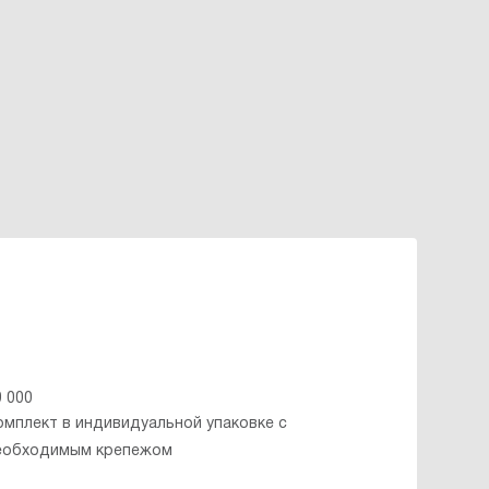
0 000
омплект в индивидуальной упаковке с
еобходимым крепежом