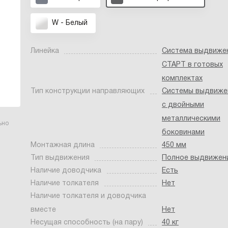
W - Белый
Линейка
Система выдвиже
СТАРТ в готовых
комплектах
Тип конструкции направляющих
Системы выдвиже
с двойными
металлическими
ьно
боковинами
Монтажная длина
450 мм
Тип выдвижения
Полное выдвижен
Наличие доводчика
Есть
Наличие толкателя
Нет
Наличие толкателя и доводчика
вместе
Нет
Несущая способность (на пару)
40 кг