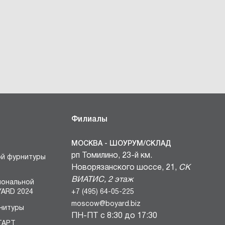
Филиалы
МОСКВА - ШОУРУМ/СКЛАД
рп Томилино, 23-й км.
ой фурнитуры
Новорязанского шоссе, 21,
СК
ВИАТИС, 2 этаж
иональной
+7 (495) 64-05-225
ARD 2024
moscow@boyard.biz
нитуры
ПН-ПТ с 8:30 до 17:30
ТАРТ