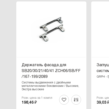
Держатель фасада для
Заглу
SB20/30/21/40/41 ZCH06/SB/FF
систе
/167-199/2089
GRPH - 
Системы выдвижения с двойными
металлическими боковинами / Высокие,
Экстра высокие
Розн. цена за 1 компл
Розн. це
198,46 ₽
39,03 